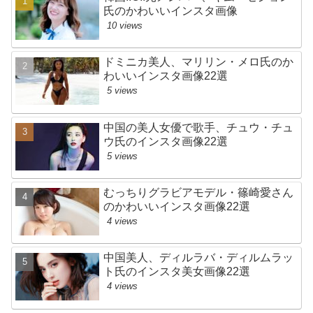
氏のかわいいインスタ画像
10 views
ドミニカ美人、マリリン・メロ氏のか
わいいインスタ画像22選
5 views
中国の美人女優で歌手、チュウ・チュ
ウ氏のインスタ画像22選
5 views
むっちりグラビアモデル・篠崎愛さん
のかわいいインスタ画像22選
4 views
中国美人、ディルラバ・ディルムラッ
ト氏のインスタ美女画像22選
4 views