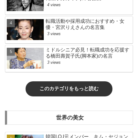
4 views
転職活動や採用成功におすすめ・女
優・宮沢りえさんの名言集
3 views
ミドルシニア必見！転職成功を応援す
る橋田壽賀子氏(脚本家)の名言
3 views
このカテゴリをもっと読む
世界の美女
韓国I.O.I元メンバー、キム・セジョン