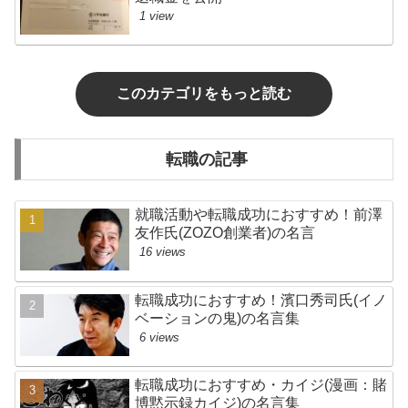
1 view
このカテゴリをもっと読む
転職の記事
就職活動や転職成功におすすめ！前澤
友作氏(ZOZO創業者)の名言
16 views
転職成功におすすめ！濱口秀司氏(イノ
ベーションの鬼)の名言集
6 views
転職成功におすすめ・カイジ(漫画：賭
博黙示録カイジ)の名言集