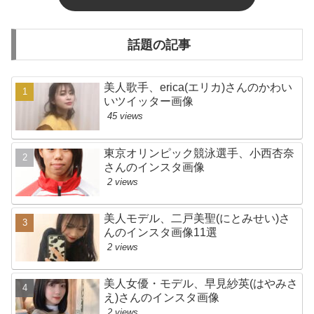
話題の記事
美人歌手、erica(エリカ)さんのかわい
いツイッター画像
45 views
東京オリンピック競泳選手、小西杏奈
さんのインスタ画像
2 views
美人モデル、二戸美聖(にとみせい)さ
んのインスタ画像11選
2 views
美人女優・モデル、早見紗英(はやみさ
え)さんのインスタ画像
2 views