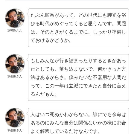
たぶん順番があって、どの世代にも脚光を浴
びる時代がめぐってくると思うんです。問題
草彅剛さん
は、そのときがくるまでに、しっかり準備し
ておけるかどうか。
もしみんなが行き詰まったりするときがあっ
たとしても、落ち込まないで。何かきっと方
草彅剛さん
法はあるからさ。僕みたいな不器用な人間だ
って、この一年は立派にできたと自分に言え
るんだもん。
人はいつ死ぬかわからない。誰にでも余命は
あるのにみんな自分は関係ないかの様に都合
草彅剛さん
よく解釈しているだけなんです。