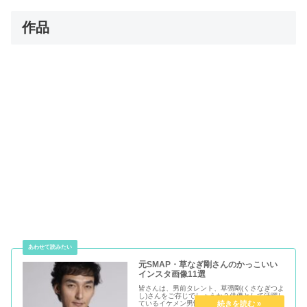
作品
元SMAP・草なぎ剛さんのかっこいい
インスタ画像11選
皆さんは、男前タレント、草彅剛(くさなぎつよ
し)さんをご存じでしょうか？俳優として活躍し
ているイケメン男性です。そこで、このイケメ