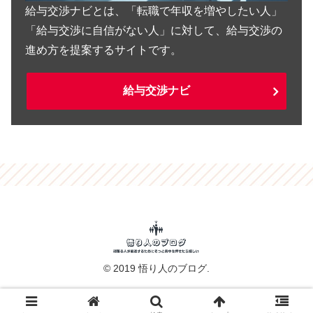
給与交渉ナビとは、「転職で年収を増やしたい人」
「給与交渉に自信がない人」に対して、給与交渉の
進め方を提案するサイトです。
給与交渉ナビ
© 2019 悟り人のブログ.