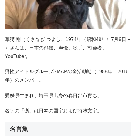
草彅 剛（くさなぎ つよし、1974年〈昭和49年〉7月9日 –
）さんは、日本の俳優、声優、歌手、司会者、
YouTuber。
男性アイドルグループSMAPの全活動期（1988年 – 2016
年）のメンバー。
愛媛県生まれ、埼玉県出身の春日部市育ち。
名字の「彅」は日本の国字および特殊文字。
名言集