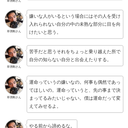
草彅剛さん
嫌いな人がいるという場合にはその人を受け
入れられない自分の中の未熟な部分に目を向
草彅剛さん
けたいと思う。
苦手だと思うそれをちょっと乗り越えた所で
自分の知らない自分と出会えたりする。
草彅剛さん
運命っていうの嫌いなの。何事も偶然であっ
てほしいの。運命っていうと、先の事まで決
草彅剛さん
まってるみたいじゃない。僕は運命だって変
えてみせるよ。
やる前から諦めるな。