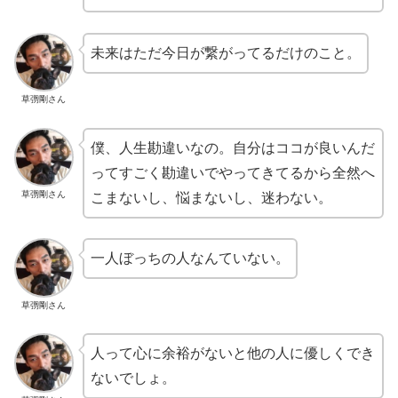
未来はただ今日が繋がってるだけのこと。
草彅剛さん
僕、人生勘違いなの。自分はココが良いんだ
ってすごく勘違いでやってきてるから全然へ
草彅剛さん
こまないし、悩まないし、迷わない。
一人ぼっちの人なんていない。
草彅剛さん
人って心に余裕がないと他の人に優しくでき
ないでしょ。