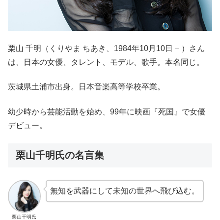
栗山 千明（くりやま ちあき、1984年10月10日 – ）さん
は、日本の女優、タレント、モデル、歌手。本名同じ。
茨城県土浦市出身。日本音楽高等学校卒業。
幼少時から芸能活動を始め、99年に映画『死国』で女優
デビュー。
栗山千明氏の名言集
無知を武器にして未知の世界へ飛び込む。
栗山千明氏