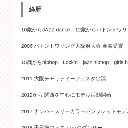
経歴
10歳からJAZZ dance、12歳からバトント
2006 バトントワリング大阪府大会 金賞受賞
15歳からhiphop、Lock’n、jazz hiphop、gi
2011 大阪チャリティーフェスタ出演
2012から 関西を中心にモデル活動開始
2017 ナンバースリーカラーパンフレットモデ
2018 千日前フェス バックダンサー