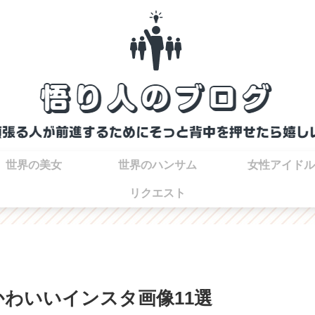
世界の美女
世界のハンサム
女性アイドル
リクエスト
かわいいインスタ画像11選