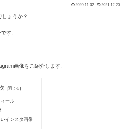
2020.11.02
2021.12.20
でしょうか？
ーです。
agram画像をご紹介します。
次
フィール
歴
いいインスタ画像