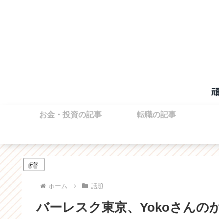
お金・投資の記事
転職の記事
PR
ホーム
話題
バーレスク東京、Yokoさんの