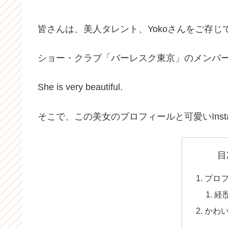
皆さんは、美人タレント、Yokoさんをご存じ
ショー・クラブ「バーレスク東京」のメンバ
She is very beautiful.
そこで、この美女のプロフィールと可愛いInst
目
プロ
経
かわ