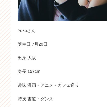
Yokoさん
誕生日 7月20日
出身 大阪
身長 157cm
趣味 漫画・アニメ・カフェ巡り
特技 書道・ダンス