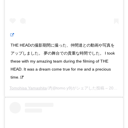
THE HEADの撮影期間に撮った、仲間達との動画や写真を
アップしました。 夢の舞台での貴重な時間でした。 I took
these with my amazing team during the filming of THE
HEAD. It was a dream come true for me and a precious
time.
Tomohisa Yamashita
(@tomo.y9)がシェアした投稿 –
2020年 6月月15日午後9時40分PDT