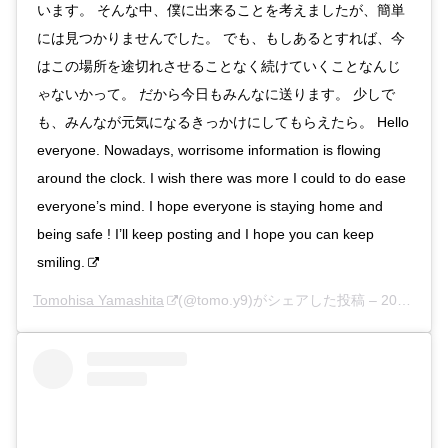
います。 そんな中、僕に出来ることを考えましたが、簡単
には見つかりませんでした。 でも、もしあるとすれば、今
はこの場所を途切れさせることなく続けていくことなんじ
ゃないかって。 だから今日もみんなに送ります。 少しで
も、みんなが元気になるきっかけにしてもらえたら。 Hello
everyone. Nowadays, worrisome information is flowing
around the clock. I wish there was more I could to do ease
everyone’s mind. I hope everyone is staying home and
being safe ! I’ll keep posting and I hope you can keep
smiling.
Tomohisa Yamashita
(@tomo.y9)がシェアした投稿 –
2020年 3月月29日午後6時48分PDT