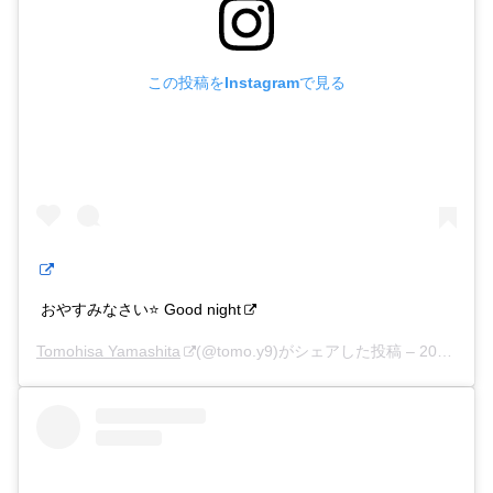
この投稿をInstagramで見る
おやすみなさい⭐ Good night
Tomohisa Yamashita
(@tomo.y9)がシェアした投稿 –
2020年 2月月13日午後7時04分PST