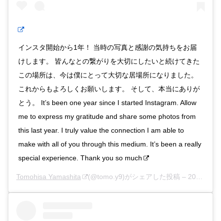
インスタ開始から1年！ 当時の写真と感謝の気持ちをお届
けします。 皆んなとの繋がりを大切にしたいと続けてきた
この場所は、今は僕にとって大切な居場所になりました。
これからもよろしくお願いします。 そして、本当にありが
とう。 It’s been one year since I started Instagram. Allow
me to express my gratitude and share some photos from
this last year. I truly value the connection I am able to
make with all of you through this medium. It’s been a really
special experience. Thank you so much
Tomohisa Yamashita
(@tomo.y9)がシェアした投稿 –
2020年 5月月16日午後8時33分PDT