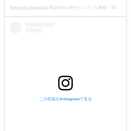
Tomohisa Yamashita
(@tomo.y9)がシェアした投稿 –
2020年 5月月31日午後8時02分PDT
この投稿をInstagramで見る