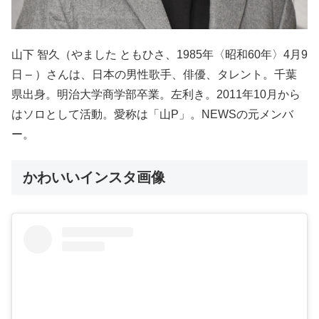
山下 智久（やました ともひさ、1985年〈昭和60年〉4月9
日 – ）さんは、日本の男性歌手、俳優、タレント。千葉
県出身。明治大学商学部卒業。左利き。2011年10月から
はソロとして活動。愛称は「山P」。NEWSの元メンバ
ー。
かわいいインスタ画像