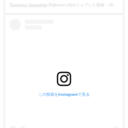
Tomohisa Yamashita
(@tomo.y9)がシェアした投稿 –
2020年 3月月12日午後8時08分PDT
この投稿をInstagramで見る