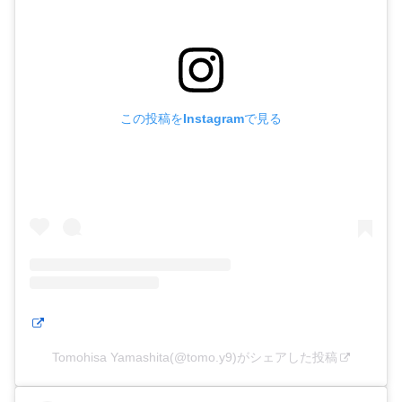
この投稿をInstagramで見る
Tomohisa Yamashita(@tomo.y9)がシェアした投稿