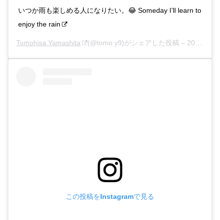
いつか雨も楽しめる人になりたい。😂 Someday I’ll learn to
enjoy the rain
Tomohisa Yamashita
(@tomo.y9)がシェアした投稿 –
2020年 6月月21日午後8時07分PDT
この投稿をInstagramで見る