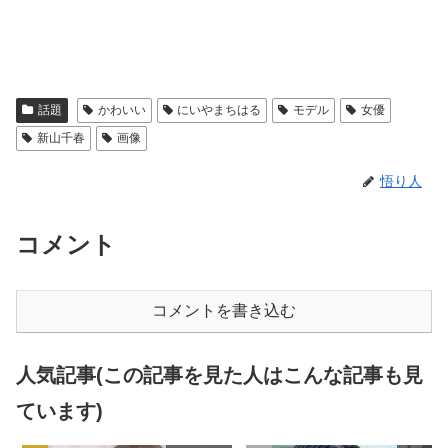
話題
かわいい
にいやまちはる
モデル
女優
新山千春
画像
悟り人
コメント
コメントを書き込む
人気記事(この記事を見た人はこんな記事も見
ています)