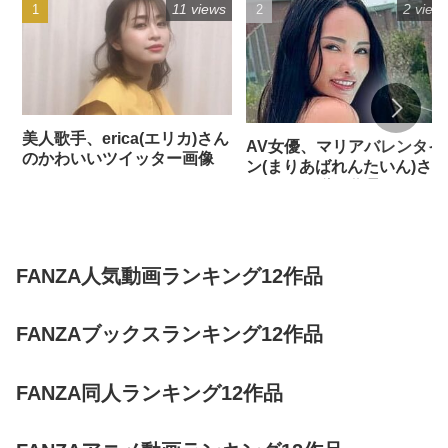
11 views
2 view
美人歌手、erica(エリカ)さん
AV女優、マリアバレンタイ
のかわいいツイッター画像
ン(まりあばれんたいん)さん
のFANZA動画作品
FANZA人気動画ランキング12作品
FANZAブックスランキング12作品
FANZA同人ランキング12作品