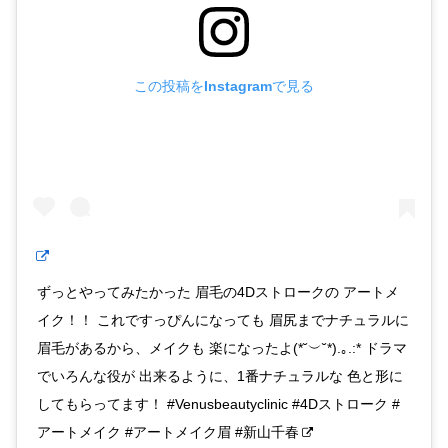
この投稿をInstagramで見る
ずっとやってみたかった 眉毛の4Dストロークの アートメ
イク！！ これですっぴんになっても 眉尻までナチュラルに
眉毛があるから、メイクも 楽になったよ(*˘︶˘*).｡.:* ドラマ
でいろんな役が 出来るように、1番ナチュラルな 色と形に
してもらってます！ #Venusbeautyclinic #4Dストローク #
アートメイク #アートメイク眉 #新山千春