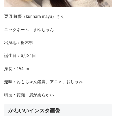
栗原 舞優（kurihara mayu）さん
ニックネーム：まゆちゃん
出身地：栃木県
誕生日：6月24日
身長：154cm
趣味：ねもちゃん鑑賞、アニメ、おしゃれ
特技：変顔、肩が柔らかい
かわいいインスタ画像