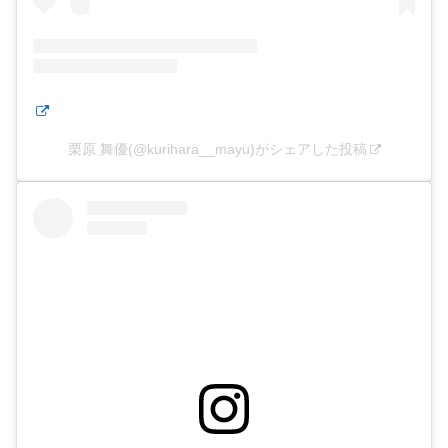
栗原 舞優(@kurihara__mayu)がシェアした投稿