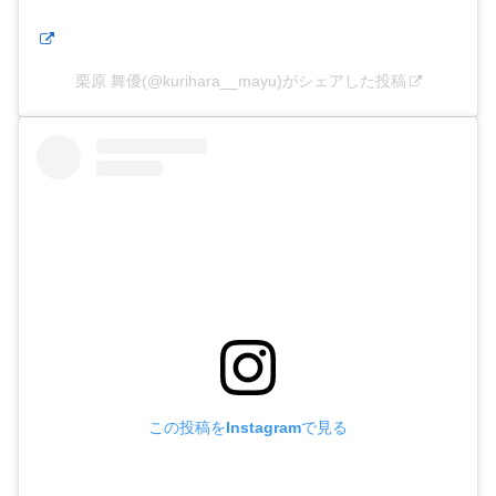
栗原 舞優(@kurihara__mayu)がシェアした投稿
この投稿をInstagramで見る