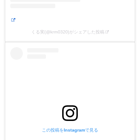
くる実(@krm0320)がシェアした投稿
この投稿をInstagramで見る