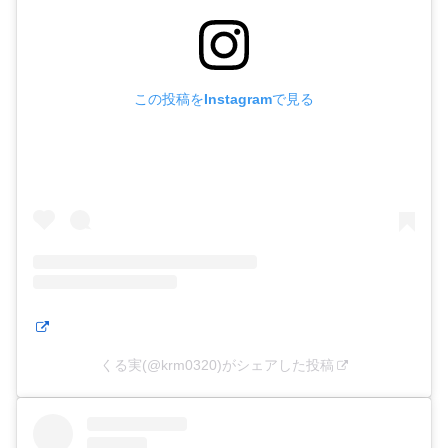
この投稿をInstagramで見る
くる実(@krm0320)がシェアした投稿