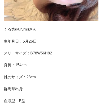
くる実(kurumi)さん
生年月日：5月26日
スリーサイズ：B78W56H82
身長：154cm
靴のサイズ：23cm
群馬県出身
血液型：B型