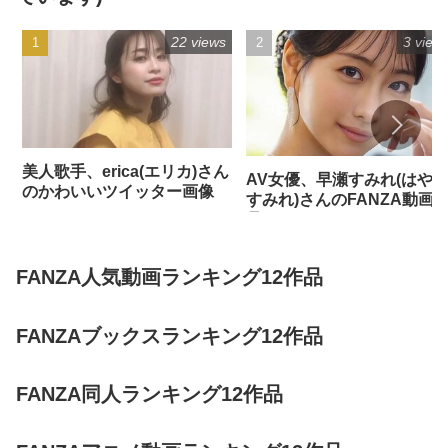
22 views
3 view
美人歌手、erica(エリカ)さん
AV女優、早瀬すみれ(はや
のかわいいツイッター画像
すみれ)さんのFANZA動画
品
FANZA人気動画ランキング12作品
FANZAブックスランキング12作品
FANZA同人ランキング12作品