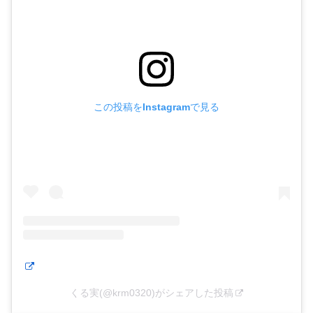
この投稿をInstagramで見る
くる実(@krm0320)がシェアした投稿