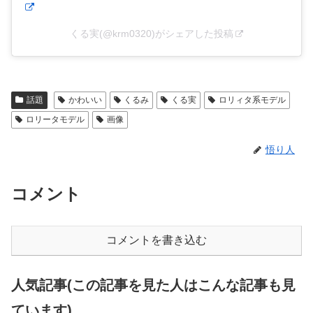
くる実(@krm0320)がシェアした投稿
話題
かわいい
くるみ
くる実
ロリィタ系モデル
ロリータモデル
画像
悟り人
コメント
コメントを書き込む
人気記事(この記事を見た人はこんな記事も見
ています)