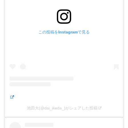
この投稿をInstagramで見る
池田大(@dai_ikeda_)がシェアした投稿