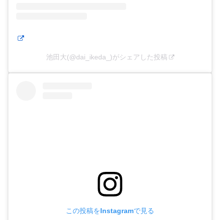
池田大(@dai_ikeda_)がシェアした投稿
この投稿をInstagramで見る