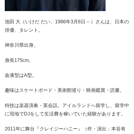
池田 大（いけだ だい、1986年3月6日 – ）さんは、日本の
俳優、タレント。
神奈川県出身。
身長175cm。
血液型はA型。
趣味はスケートボード・美術館巡り・映画鑑賞・読書。
特技は楽器演奏・英会話。アイルランドへ留学し、留学中
に現地でDJをして生活費を稼いでいた経験があります。
2011年に舞台『クレイジーハニー』（作・演出：本谷有