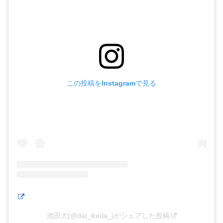
この投稿をInstagramで見る
池田大(@dai_ikeda_)がシェアした投稿