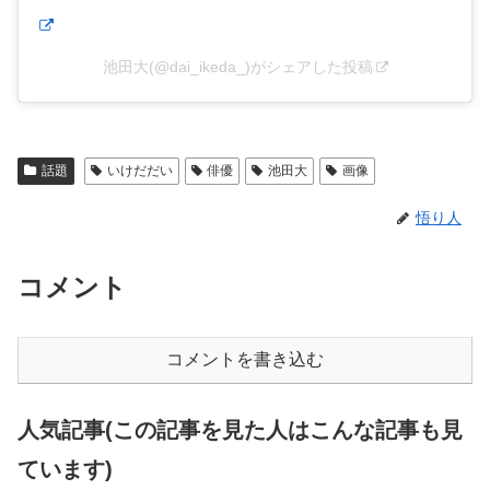
池田大(@dai_ikeda_)がシェアした投稿
話題
いけだだい
俳優
池田大
画像
悟り人
コメント
コメントを書き込む
人気記事(この記事を見た人はこんな記事も見
ています)