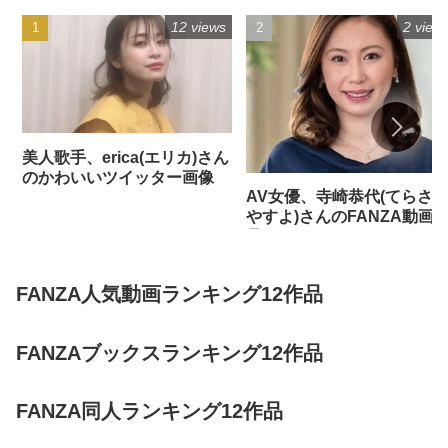
12 views
2 view
美人歌手、erica(エリカ)さん
のかわいいツイッター画像
AV女優、寺崎恭代(てらさ
やすよ)さんのFANZA動画
品
FANZA人気動画ランキング12作品
FANZAブックスランキング12作品
FANZA同人ランキング12作品