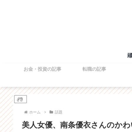
お金・投資の記事
転職の記事
PR
ホーム
話題
美人女優、南条優衣さんのかわ