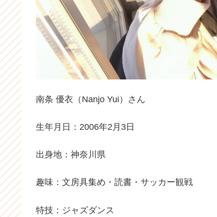
南条 優衣（Nanjo Yui）さん
生年月日：2006年2月3日
出身地：神奈川県
趣味：文房具集め・読書・サッカー観戦
特技：ジャズダンス