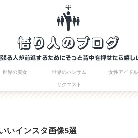
世界の美女
世界のハンサム
女性アイドル
リクエスト
いいインスタ画像5選