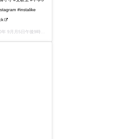
am #instalike
ck
0年 9月月5日午後9時03分PDT