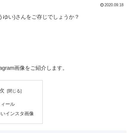
2020.09.18
うゆい)さんをご存じでしょうか？
agram画像をご紹介します。
次
フィール
いいインスタ画像