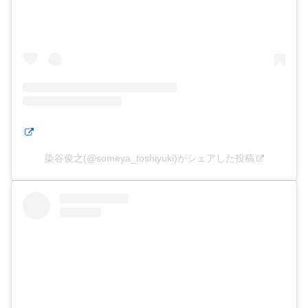
染谷俊之(@someya_toshiyuki)がシェアした投稿