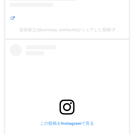
染谷俊之(@someya_toshiyuki)がシェアした投稿
この投稿をInstagramで見る