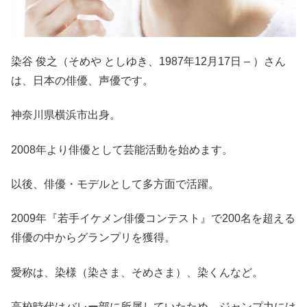
染谷 俊之（そめや としゆき、1987年12月17日 – ）さん
は、日本の俳優、声優です。
神奈川県横浜市出身。
2008年より俳優として芸能活動を始めます。
以後、俳優・モデルとして多方面で活躍。
2009年『若手イケメン俳優コンテスト』で200名を超える
俳優の中からグランプリを獲得。
愛称は、染様（染さま、そめさま）、染くんなど。
高校時代はバレー部に所属していたため、ジャンプ力には