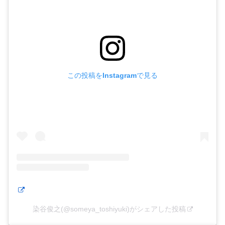
この投稿をInstagramで見る
染谷俊之(@someya_toshiyuki)がシェアした投稿