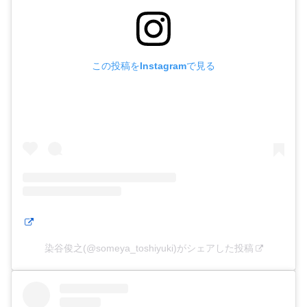
この投稿をInstagramで見る
染谷俊之(@someya_toshiyuki)がシェアした投稿