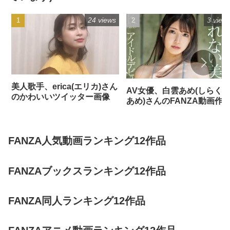
24 views
3 view
美人歌手、erica(エリカ)さん
AV女優、白雲あめ(しらく
のかわいいツイッター画像
あめ)さんのFANZA動画作
FANZA人気動画ランキング12作品
FANZAブックスランキング12作品
FANZA同人ランキング12作品