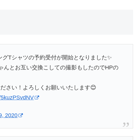
ラボロングTシャツの予約受付が開始となりました✨
ゃんとお互い交換こしての撮影もしたのでHPの
ださい！よろしくお願いいたします😊
om/5kuzPSvdNV
9, 2020