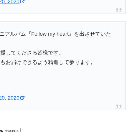
20, 2020
ミニアルバム『Follow my heart』を出させていた
応援してくださる皆様です。
でもお届けできるよう精進して参ります。
20, 2020
芝崎典子