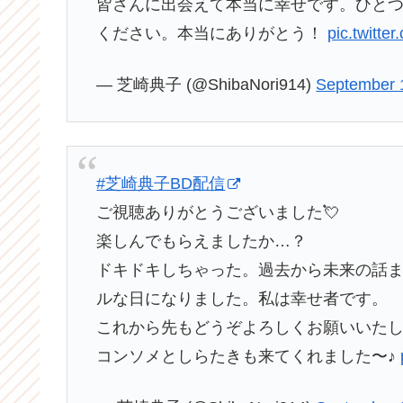
皆さんに出会えて本当に幸せです。ひと
ください。本当にありがとう！
pic.twitt
— 芝崎典子 (@ShibaNori914)
September 
#芝崎典子BD配信
ご視聴ありがとうございました💘
楽しんでもらえましたか…？
ドキドキしちゃった。過去から未来の話
ルな日になりました。私は幸せ者です。
これから先もどうぞよろしくお願いいたし
コンソメとしらたきも来てくれました〜♪