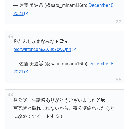
— 佐藤 美波🐱 (@sato_minami16th)
December 8,
2021
勝たんしかまなみな👧💞👧
pic.twitter.com/ZX3s7cwQnn
— 佐藤 美波🐱 (@sato_minami16th)
December 8,
2021
昼公演、生誕祭ありがとうございました🥰🥰
写真諸々撮れてれないから、夜公演終わったあと
に改めてツイートする！