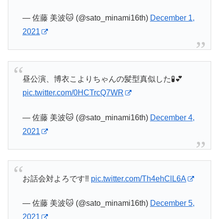
— 佐藤 美波🐱 (@sato_minami16th)
December 1,
2021
昼公演、博衣こよりちゃんの髪型真似した🧪💕
pic.twitter.com/0HCTrcQ7WR
— 佐藤 美波🐱 (@sato_minami16th)
December 4,
2021
お話会対よろです‼️
pic.twitter.com/Th4ehClL6A
— 佐藤 美波🐱 (@sato_minami16th)
December 5,
2021