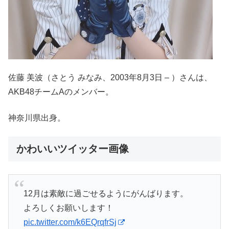
佐藤 美波（さとう みなみ、2003年8月3日 – ）さんは、
AKB48チームAのメンバー。
神奈川県出身。
かわいいツイッター画像
12月は素敵に過ごせるようにがんばります。
よろしくお願いします！
pic.twitter.com/k6EQrqfrSj