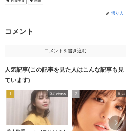
佐藤美波
画像
悟り人
コメント
コメントを書き込む
人気記事(この記事を見た人はこんな記事も見
ています)
34 views
6 view