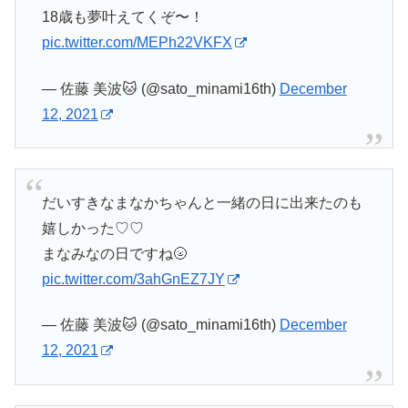
18歳も夢叶えてくぞ〜！
pic.twitter.com/MEPh22VKFX
— 佐藤 美波🐱 (@sato_minami16th)
December
12, 2021
だいすきなまなかちゃんと一緒の日に出来たのも
嬉しかった♡♡
まなみなの日ですね🌝
pic.twitter.com/3ahGnEZ7JY
— 佐藤 美波🐱 (@sato_minami16th)
December
12, 2021