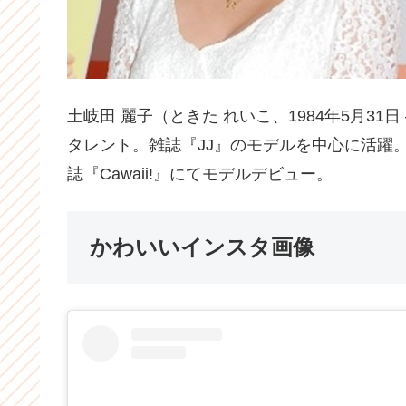
土岐田 麗子（ときた れいこ、1984年5月3
タレント。雑誌『JJ』のモデルを中心に活躍。
誌『Cawaii!』にてモデルデビュー。
かわいいインスタ画像