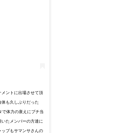
ナメントに出場させて頂
自体も久しぶりだった
クタで体力の衰えにブチ当
頂いたメンバーの方達に
ャップもサマンサさんの