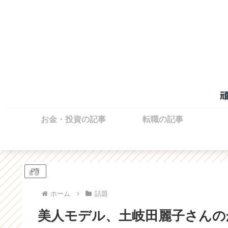
お金・投資の記事
転職の記事
PR
ホーム
話題
美人モデル、土岐田麗子さんの