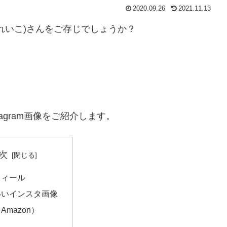
2020.09.26
2021.11.13
れいこ)さんをご存じでしょうか？
agram画像をご紹介します。
次
フィール
いいインスタ画像
Amazon）