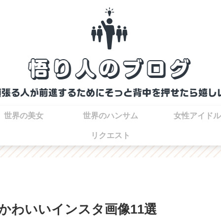
世界の美女
世界のハンサム
女性アイドル
リクエスト
かわいいインスタ画像11選