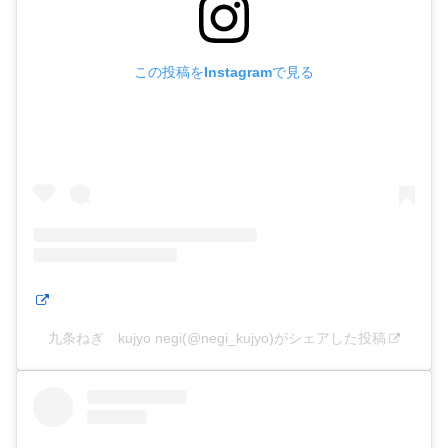
この投稿をInstagramで見る
九条ねぎ kujyo negi(@negi_kujyo)がシェアした投稿