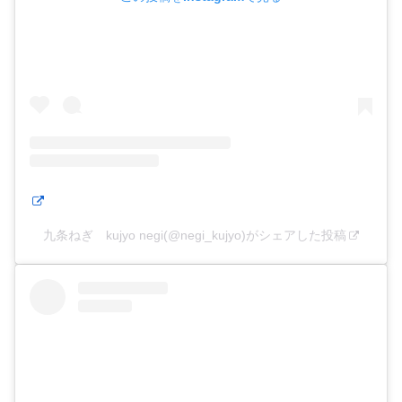
九条ねぎ kujyo negi(@negi_kujyo)がシェアした投稿