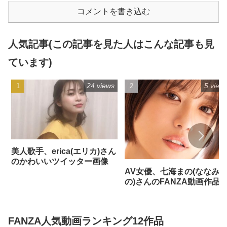
コメントを書き込む
人気記事(この記事を見た人はこんな記事も見
ています)
24 views
5 view
美人歌手、erica(エリカ)さん
のかわいいツイッター画像
AV女優、七海まの(ななみ
の)さんのFANZA動画作品
FANZA人気動画ランキング12作品