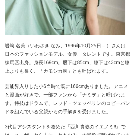
岩﨑 名美（いわさき なみ、1996年10月25日 – ）さんは
日本のファッションモデル、女優、タレントです。東京都
練馬区出身。身長169cm。股下は85cm、膝下は43cmと膝
上よりも長く、「カモシカ脚」とも呼ばれます。
芸能界入りした小6当時で既に166cmありました。アニメ
と漫画が好きで、一部ファンから「ナミヲ」と呼ばれま
す。特技はドラムで、レッド・ツェッペリンのコピーバン
ドを組んでいる父親からの手解きを受けました。
3代目アシスタントを務めた『西川貴教のイエノミ!!』で