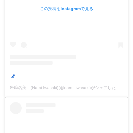
この投稿をInstagramで見る
岩﨑名美 (Nami Iwasaki)(@nami_iwasaki)がシェアした投稿