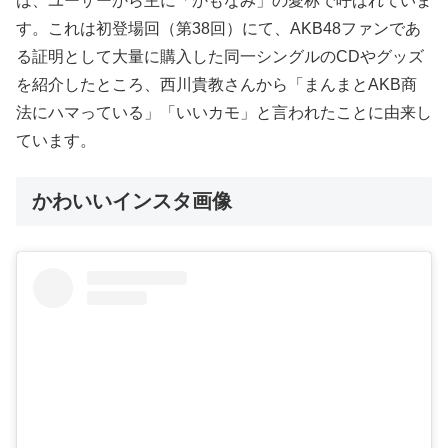
は、ユーザーから主に「かもなみ」の愛称で呼ばれていま
す。これは初登場回（第38回）にて、AKB48ファンであ
る証明として大量に購入した同一シングルのCDやグッズ
を紹介したところ、西川貴教さんから「まんまとAKB商
法にハマっている」「いいカモ」と言われたことに由来し
ています。
かわいいインスタ画像