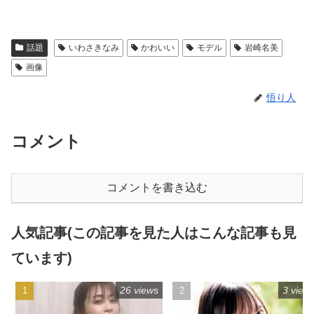
話題
いわさきなみ
かわいい
モデル
岩崎名美
画像
悟り人
コメント
コメントを書き込む
人気記事(この記事を見た人はこんな記事も見
ています)
26 views
3 view