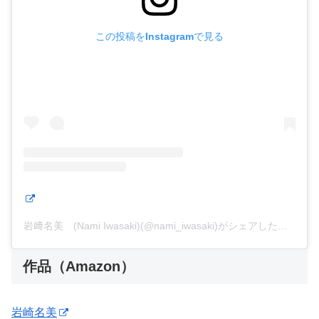
この投稿をInstagramで見る
岩﨑名美 (Nami Iwasaki)(@nami_iwasaki)がシェアした投稿
作品（Amazon）
岩崎名美