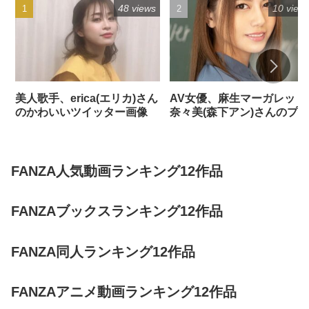
48 views
10 view
美人歌手、erica(エリカ)さん
AV女優、麻生マーガレット
のかわいいツイッター画像
奈々美(森下アン)さんのプロ
フィール
FANZA人気動画ランキング12作品
FANZAブックスランキング12作品
FANZA同人ランキング12作品
FANZAアニメ動画ランキング12作品