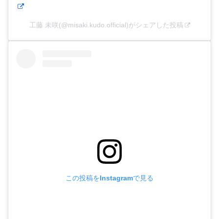
工藤 未咲(@misaki.kudo.official)がシェアした投稿
この投稿をInstagramで見る