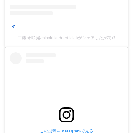
工藤 未咲(@misaki.kudo.official)がシェアした投稿
この投稿をInstagramで見る