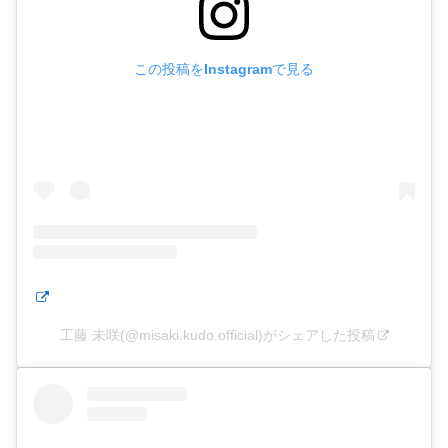
この投稿をInstagramで見る
工藤 未咲(@misaki.kudo.official)がシェアした投稿