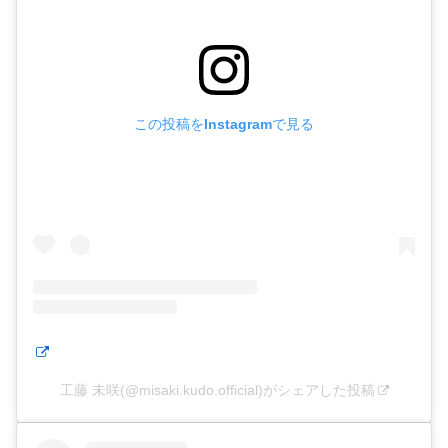
この投稿をInstagramで見る
工藤 未咲(@misaki.kudo.official)がシェアした投稿