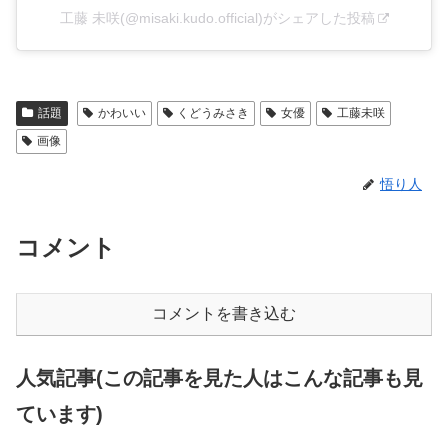
工藤 未咲(@misaki.kudo.official)がシェアした投稿
話題
かわいい
くどうみさき
女優
工藤未咲
画像
悟り人
コメント
コメントを書き込む
人気記事(この記事を見た人はこんな記事も見
ています)