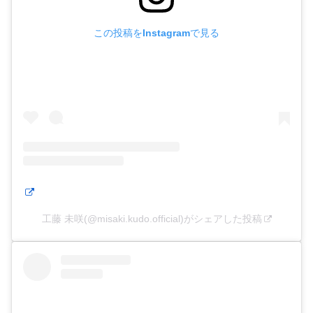
この投稿をInstagramで見る
工藤 未咲(@misaki.kudo.official)がシェアした投稿