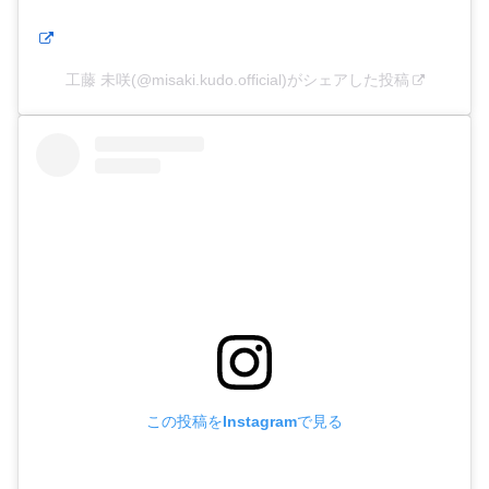
工藤 未咲(@misaki.kudo.official)がシェアした投稿
この投稿をInstagramで見る