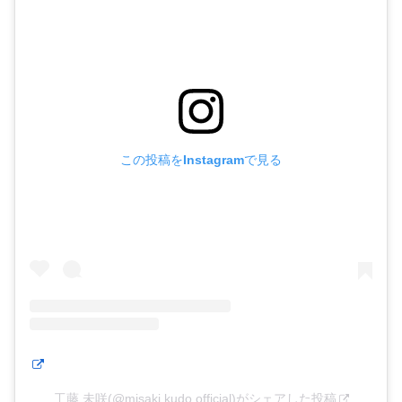
この投稿をInstagramで見る
工藤 未咲(@misaki.kudo.official)がシェアした投稿