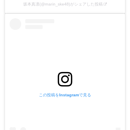
坂本真凛(@marin_ske48)がシェアした投稿
この投稿をInstagramで見る