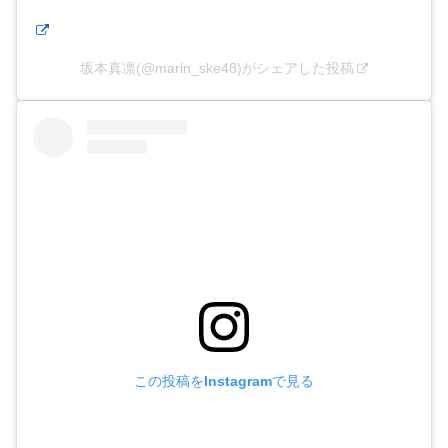
坂本真凛(@marin_ske48)がシェアした投稿
この投稿をInstagramで見る