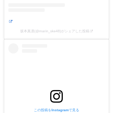
坂本真凛(@marin_ske48)がシェアした投稿
この投稿をInstagramで見る