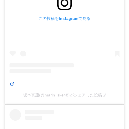
この投稿をInstagramで見る
坂本真凛(@marin_ske48)がシェアした投稿