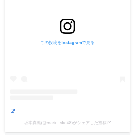
この投稿をInstagramで見る
坂本真凛(@marin_ske48)がシェアした投稿