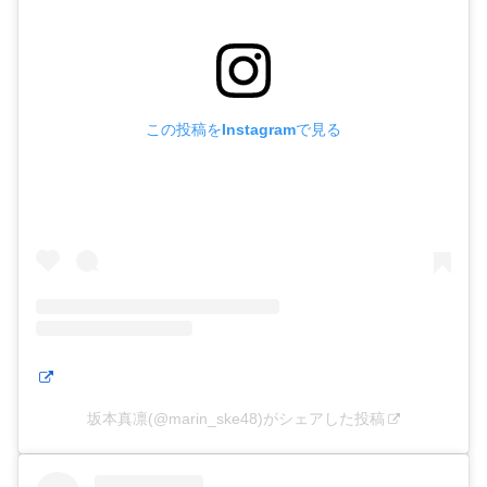
この投稿をInstagramで見る
坂本真凛(@marin_ske48)がシェアした投稿