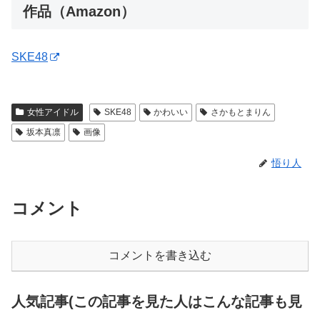
作品（Amazon）
SKE48
女性アイドル
SKE48
かわいい
さかもとまりん
坂本真凛
画像
悟り人
コメント
コメントを書き込む
人気記事(この記事を見た人はこんな記事も見