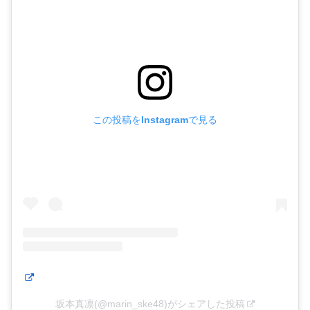
この投稿をInstagramで見る
坂本真凛(@marin_ske48)がシェアした投稿