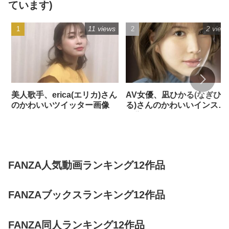
ています)
11 views
2 view
美人歌手、erica(エリカ)さん
AV女優、凪ひかる(なぎひ
のかわいいツイッター画像
る)さんのかわいいインスタ
画像
FANZA人気動画ランキング12作品
FANZAブックスランキング12作品
FANZA同人ランキング12作品