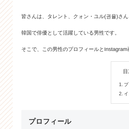
皆さんは、タレント、クォン・ユル(권율)さ
韓国で俳優として活躍している男性です。
そこで、この男性のプロフィールとInstagr
目
プ
イ
プロフィール