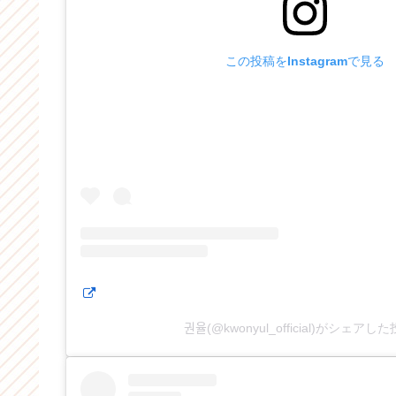
この投稿をInstagramで見る
권율(@kwonyul_official)がシェアし