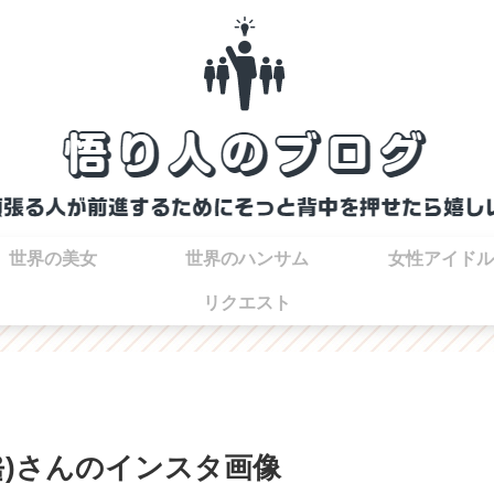
世界の美女
世界のハンサム
女性アイドル
リクエスト
율)さんのインスタ画像