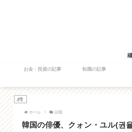
お金・投資の記事
転職の記事
PR
ホーム
話題
韓国の俳優、クォン・ユル(권