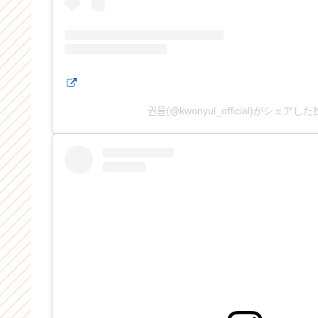
권율(@kwonyul_official)がシェアし