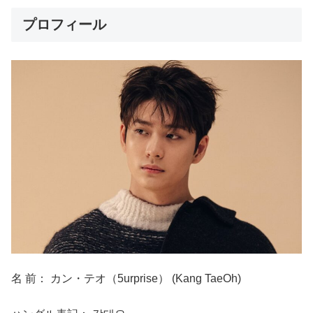
プロフィール
名 前： カン・テオ（5urprise） (Kang TaeOh)