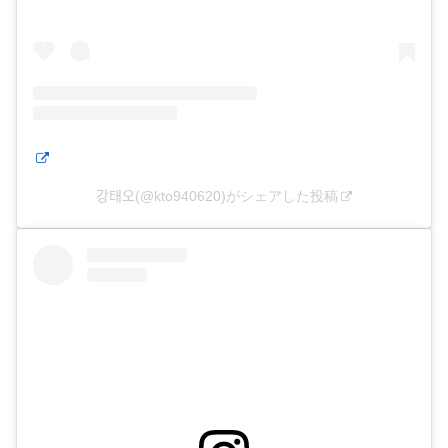
강태오(@kto940620)がシェアした投稿