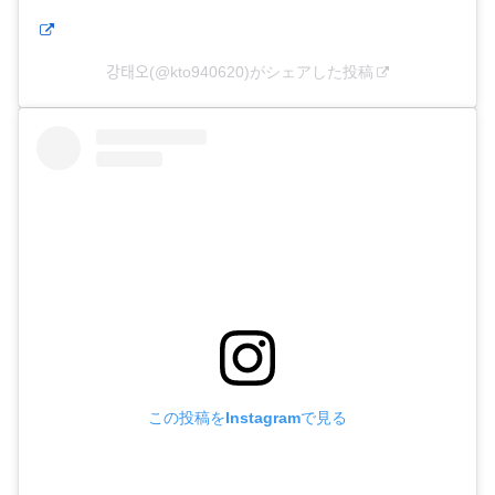
강태오(@kto940620)がシェアした投稿
この投稿をInstagramで見る