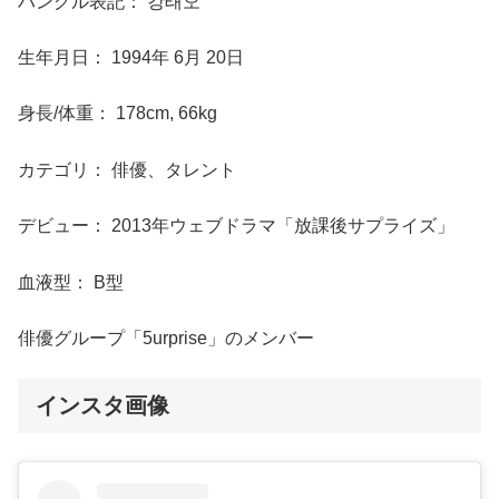
ハングル表記： 강태오
生年月日： 1994年 6月 20日
身長/体重： 178cm, 66kg
カテゴリ： 俳優、タレント
デビュー： 2013年ウェブドラマ「放課後サプライズ」
血液型： B型
俳優グループ「5urprise」のメンバー
インスタ画像