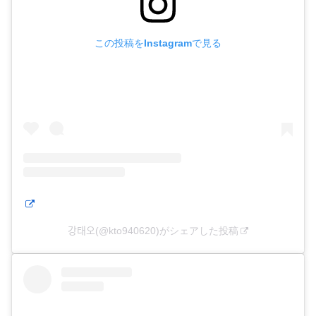
この投稿をInstagramで見る
강태오(@kto940620)がシェアした投稿