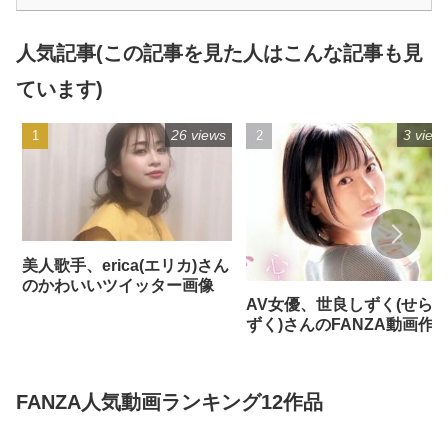
人気記事(この記事を見た人はこんな記事も見
ています)
26 views
3 view
美人歌手、erica(エリカ)さん
のかわいいツイッター画像
AV女優、世良しずく(せら
ずく)さんのFANZA動画作
FANZA人気動画ランキング12作品