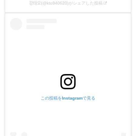
강태오(@kto940620)がシェアした投稿
この投稿をInstagramで見る