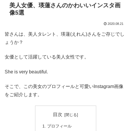
美人女優、瑛蓮さんのかわいいインスタ画
像5選
2020.08.21
皆さんは、美人タレント、瑛蓮(えれん)さんをご存じでし
ょうか？
女優として活躍している美人女性です。
She is very beautiful.
そこで、この美女のプロフィールと可愛いInstagram画像
をご紹介します。
目次
プロフィール