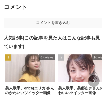
コメント
コメントを書き込む
人気記事(この記事を見た人はこんな記事も見
ています)
47 views
10 view
美人歌手、erica(エリカ)さん
美人歌手、美郷あきさんの
のかわいいツイッター画像
わいいツイッター画像