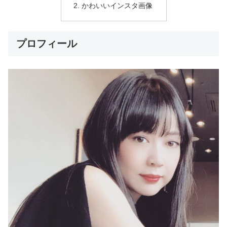
かわいいインスタ画像
プロフィール