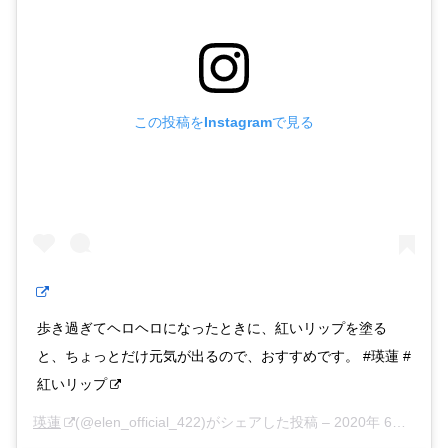
この投稿をInstagramで見る
歩き過ぎてヘロヘロになったときに、紅いリップを塗る
と、ちょっとだけ元気が出るので、おすすめです。 #瑛蓮 #
紅いリップ
瑛蓮
(@elen_official_422)がシェアした投稿 –
2020年 6月月13日午後10時16分PDT