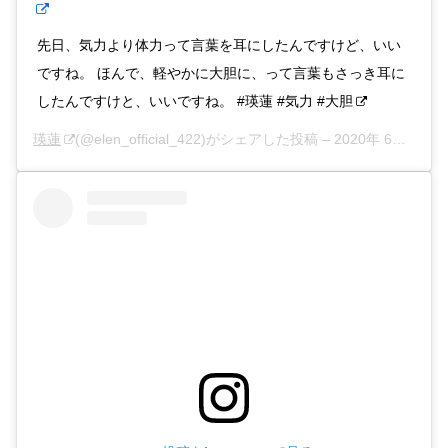
先日、気力より体力って言葉を耳にしたんですけど、いい
ですね。 ほんで、軽やかに大胆に、って言葉もさっき耳に
したんですけと、いいですね。 #瑛蓮 #気力 #大胆
瑛蓮
(@elen_official_422)がシェアした投稿 –
2020年 6月月2日午後6時02分PDT