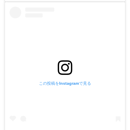
この投稿をInstagramで見る