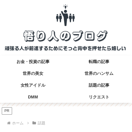
お金・投資の記事
転職の記事
世界の美女
世界のハンサム
女性アイドル
話題の記事
DMM
リクエスト
PR
ホーム
話題