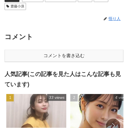
齋藤小浪
悟り人
コメント
コメントを書き込む
人気記事(この記事を見た人はこんな記事も見
ています)
33 views
4 view