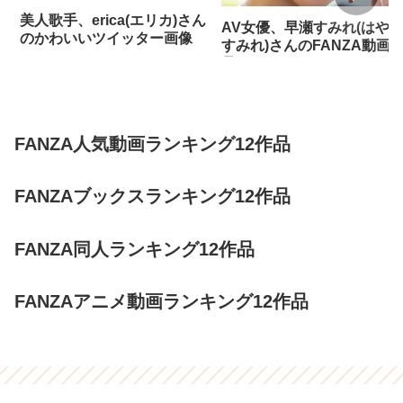
美人歌手、erica(エリカ)さん
AV女優、早瀬すみれ(はや
のかわいいツイッター画像
すみれ)さんのFANZA動画
品
FANZA人気動画ランキング12作品
FANZAブックスランキング12作品
FANZA同人ランキング12作品
FANZAアニメ動画ランキング12作品