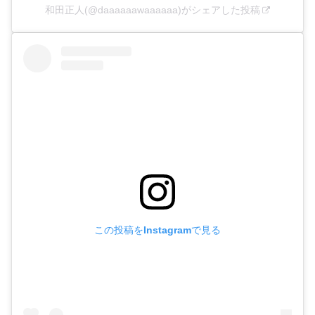
和田正人(@daaaaaawaaaaaa)がシェアした投稿
この投稿をInstagramで見る