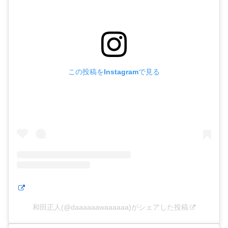
この投稿をInstagramで見る
和田正人(@daaaaaawaaaaaa)がシェアした投稿