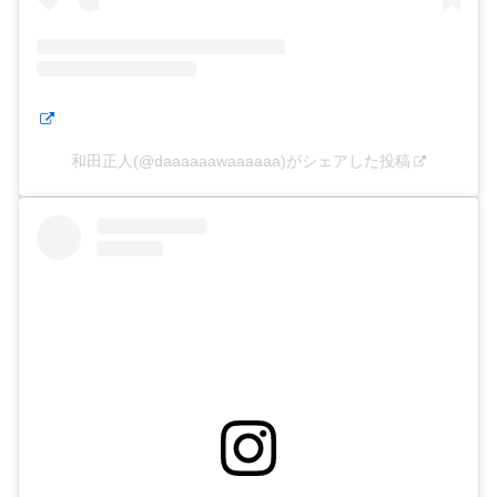
和田正人(@daaaaaawaaaaaa)がシェアした投稿