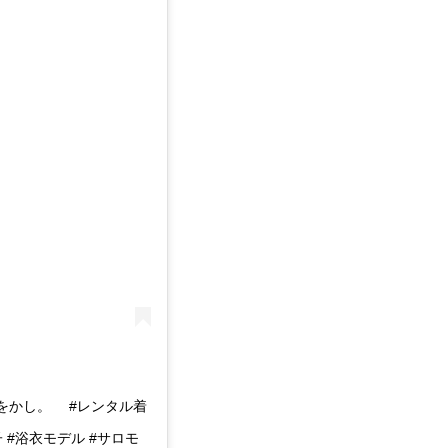
をかし。 #レンタル着
 #浴衣モデル #サロモ