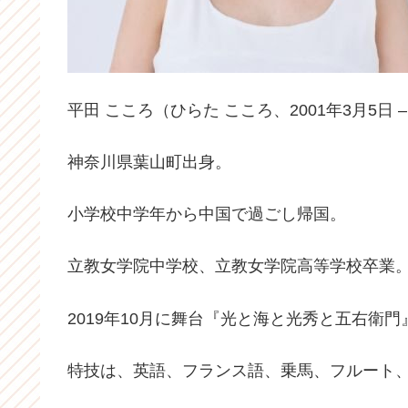
平田 こころ（ひらた こころ、2001年3月5日
神奈川県葉山町出身。
小学校中学年から中国で過ごし帰国。
立教女学院中学校、立教女学院高等学校卒業
2019年10月に舞台『光と海と光秀と五右衛
特技は、英語、フランス語、乗馬、フルート