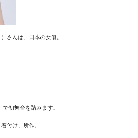
 – ）さんは、日本の女優。
。
門』で初舞台を踏みます。
、着付け、所作。