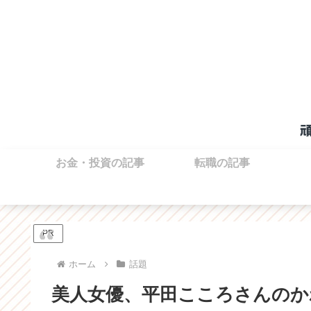
お金・投資の記事
転職の記事
PR
ホーム
話題
美人女優、平田こころさんのか