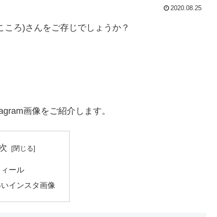
2020.08.25
こころ)さんをご存じでしょうか？
agram画像をご紹介します。
次
フィール
いいインスタ画像