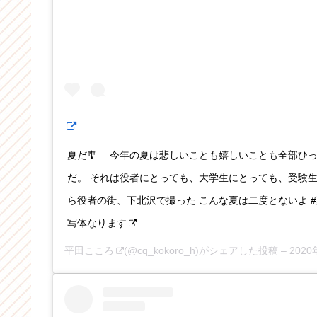
夏だ🎐 今年の夏は悲しいことも嬉しいことも全部ひ
だ。 それは役者にとっても、大学生にとっても、受験生
ら役者の街、下北沢で撮った こんな夏は二度とないよ #夏
写体なります
平田こころ
(@cq_kokoro_h)がシェアした投稿 –
2020