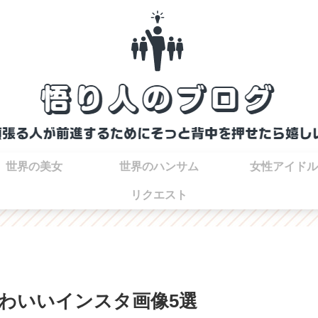
世界の美女
世界のハンサム
女性アイドル
リクエスト
わいいインスタ画像5選