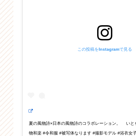
この投稿をInstagramで見る
夏の風物詩×日本の風物詩のコラボレーション。 いと
物和楽 #令和服 #被写体なります #撮影モデル #浴衣女子