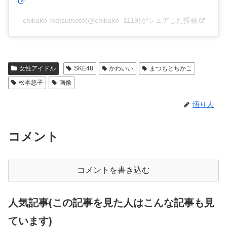
chikako matsumoto(@chikako_1119)がシェアした投稿
女性アイドル
SKE48
かわいい
まつもとちかこ
松本慈子
画像
悟り人
コメント
コメントを書き込む
人気記事(この記事を見た人はこんな記事も見
ています)