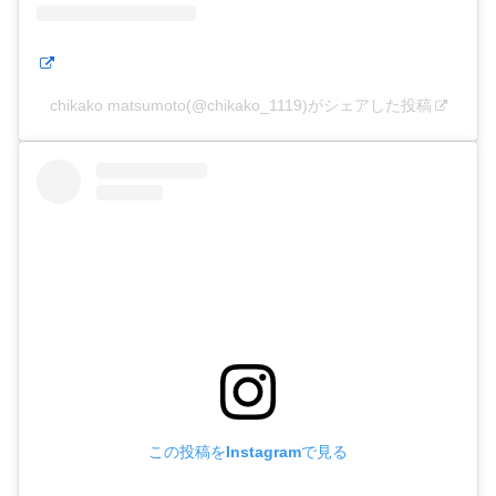
chikako matsumoto(@chikako_1119)がシェアした投稿
この投稿をInstagramで見る