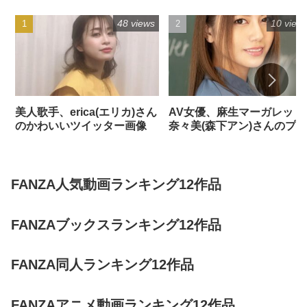
48 views
10 view
美人歌手、erica(エリカ)さん
AV女優、麻生マーガレット
のかわいいツイッター画像
奈々美(森下アン)さんのプロ
フィール
FANZA人気動画ランキング12作品
FANZAブックスランキング12作品
FANZA同人ランキング12作品
FANZAアニメ動画ランキング12作品