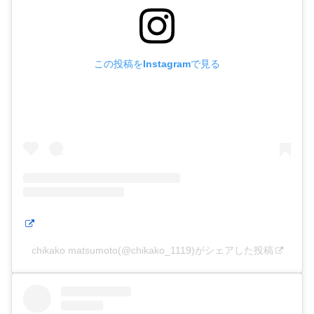
この投稿をInstagramで見る
chikako matsumoto(@chikako_1119)がシェアした投稿