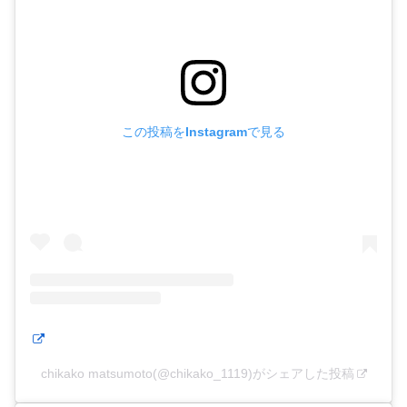
この投稿をInstagramで見る
chikako matsumoto(@chikako_1119)がシェアした投稿