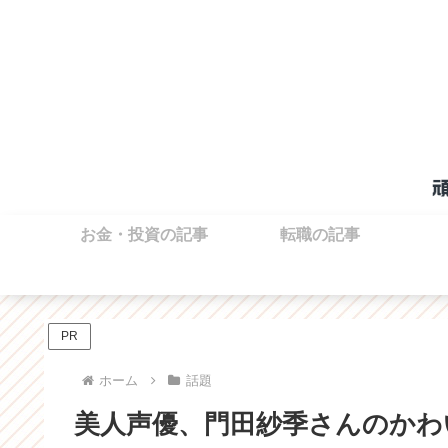
お金・投資の記事
転職の記事
PR
ホーム
話題
美人声優、門田紗季さんのかわ