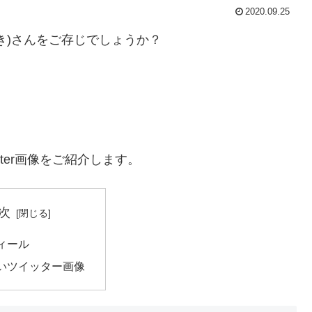
2020.09.25
き)さんをご存じでしょうか？
ter画像をご紹介します。
次
ィール
いツイッター画像