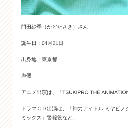
門田紗季（かどたさき）さん
誕生日：04月21日
出身地：東京都
声優。
アニメ出演は、「TSUKIPRO THE ANIMAT
ドラマＣＤ出演は、「神力アイドル ミヤビノ
ミックス」警報役など。