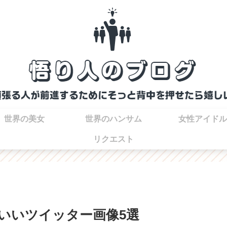
世界の美女
世界のハンサム
女性アイドル
リクエスト
いいツイッター画像5選