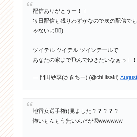
配信ありがとうー！！
毎日配信も残りわずかなので次の配信でも
ゃないよ🙆‍♀️)
ツイテル ツイテル ツインテールで
あなたの家まで飛んでゆきたいなぁっ！
— 門田紗季(さきちー) (@chiiiisaki)
August
地雷女選手権()見ました？？？？？
怖いもんもう無いんだが🥺wwwwww