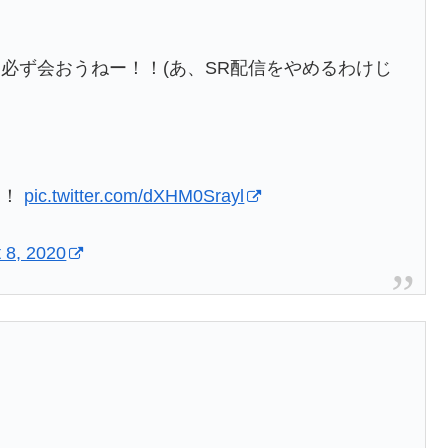
必ず会おうねー！！(あ、SR配信をやめるわけじ
！！
pic.twitter.com/dXHM0Srayl
 8, 2020