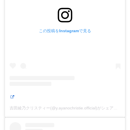
この投稿をInstagramで見る
吉田綾乃クリスティー(@y.ayanochristie.official)がシェアした投稿