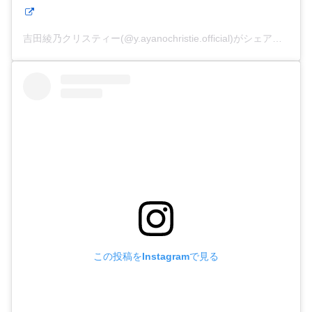
吉田綾乃クリスティー(@y.ayanochristie.official)がシェアした投稿
この投稿をInstagramで見る