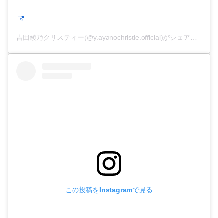
吉田綾乃クリスティー(@y.ayanochristie.official)がシェアした投稿
この投稿をInstagramで見る