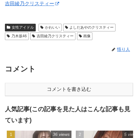
吉田綾乃クリスティー
女性アイドル
かわいい
よしだあやのクリスティー
乃木坂46
吉田綾乃クリスティー
画像
悟り人
コメント
コメントを書き込む
人気記事(この記事を見た人はこんな記事も見
ています)
36 views
5 view