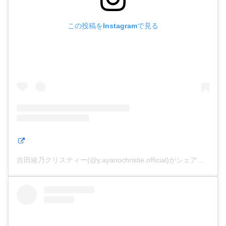
この投稿をInstagramで見る
吉田綾乃クリスティー(@y.ayanochristie.official)がシェアした投稿