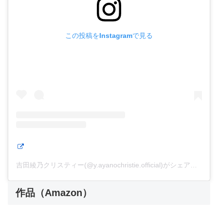
この投稿をInstagramで見る
吉田綾乃クリスティー(@y.ayanochristie.official)がシェアした投稿
作品（Amazon）