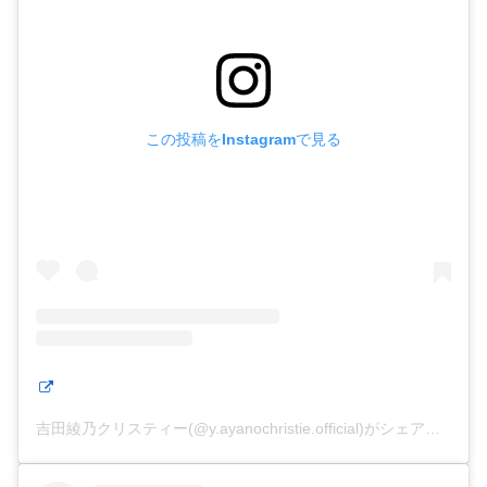
この投稿をInstagramで見る
吉田綾乃クリスティー(@y.ayanochristie.official)がシェアした投稿