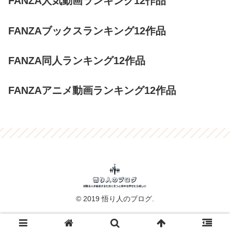
FANZA人気動画ランキング12作品
FANZAブックスランキング12作品
FANZA同人ランキング12作品
FANZAアニメ動画ランキング12作品
© 2019 悟り人のブログ.