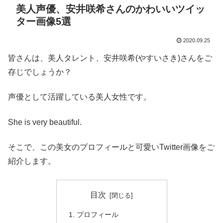
美人声優、安井咲希さんのかわいいツイッ
ター画像5選
2020.09.25
皆さんは、美人タレント、安井咲希(やすいさき)さんをご
存じでしょうか？
声優として活躍している美人女性です。
She is very beautiful.
そこで、この美女のプロフィールと可愛いTwitter画像をご
紹介します。
目次
プロフィール