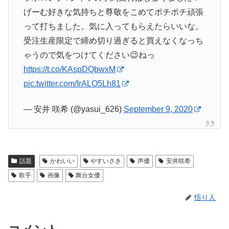
げーむ好きな気持ちと尊敬をこめてポチポチ頑張
って打ちました。気に入ってもらえたらいいな。
受注生産限定で締め切り過ぎると買えなくなっち
ゃうので気をつけてください😉ねっ
https://t.co/KAspDQbwxM
pic.twitter.com/IrALO5Lh81
— 安井 咲希 (@yasui_626)
September 9, 2020
話題
かわいい
やすいさき
声優
安井咲希
歌手
画像
舞台女優
悟り人