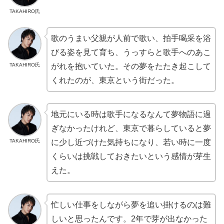
TAKAHIRO氏
歌のうまい父親が人前で歌い、拍手喝采を浴
びる姿を見て育ち、うっすらと歌手へのあこ
TAKAHIRO氏
がれを抱いていた。その夢をたたき起こして
くれたのが、東京という街だった。
地元にいる時は歌手になるなんて夢物語に過
ぎなかったけれど、東京で暮らしていると夢
TAKAHIRO氏
に少し近づけた気持ちになり、若い時に一度
くらいは挑戦しておきたいという感情が芽生
えた。
忙しい仕事をしながら夢を追い掛けるのは難
しいと思ったんです。2年で芽が出なかった