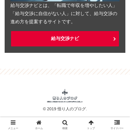
給与交渉ナビとは、「転職で年収を増やしたい人」
「給与交渉に自信がない人」に対して、給与交渉の
進め方を提案するサイトです。
給与交渉ナビ
© 2019 悟り人のブログ.
メニュー
ホーム
検索
トップ
サイドバー