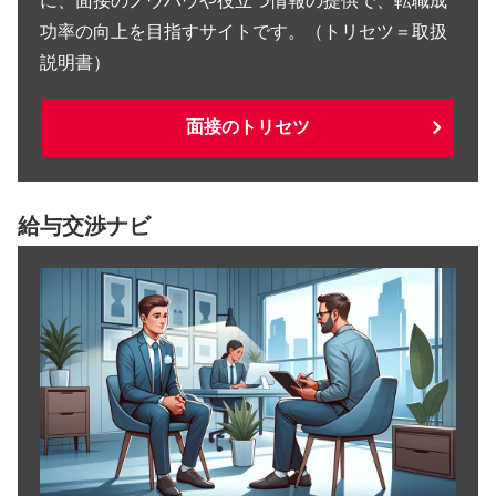
に、面接のノウハウや役立つ情報の提供で、転職成
功率の向上を目指すサイトです。（トリセツ＝取扱
説明書）
面接のトリセツ
給与交渉ナビ