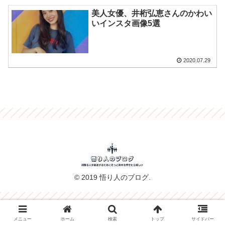
美人女優、井桁弘恵さんのかわい
いインスタ画像5選
2020.07.29
© 2019 悟り人のブログ.
メニュー
ホーム
検索
トップ
サイドバー