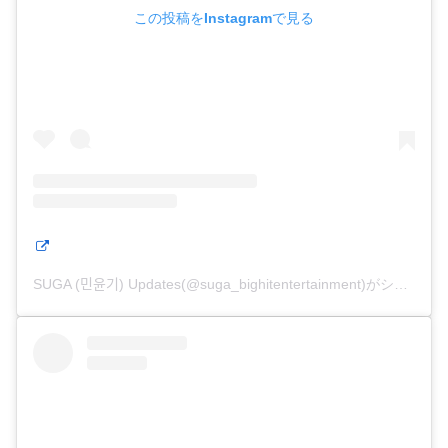
この投稿をInstagramで見る
SUGA (민윤기) Updates(@suga_bighitentertainment)がシェアした投稿