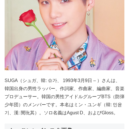
SUGA（シュガ、韓: 슈가、 1993年3月9日 – ）さんは、
韓国出身の男性ラッパー、作詞家、作曲家、編曲家、音楽
プロデューサー。韓国の男性アイドルグループBTS（防弾
少年団）のメンバーです。本名はミン・ユンギ（韓: 민윤
기、漢: 閔玧其）。ソロ名義はAgust D、およびGloss。