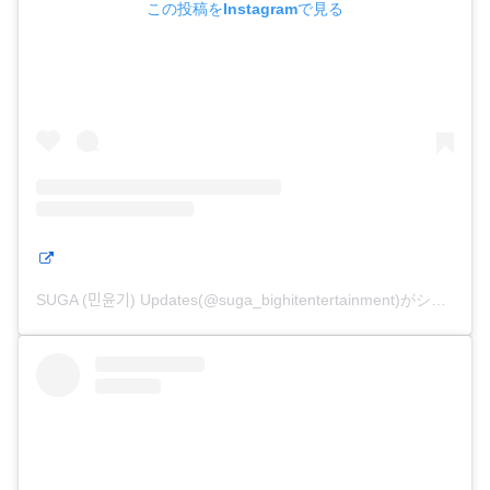
この投稿をInstagramで見る
SUGA (민윤기) Updates(@suga_bighitentertainment)がシェアした投稿