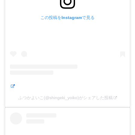
この投稿をInstagramで見る
ふつかよいこ(@shingeki_yoiko)がシェアした投稿