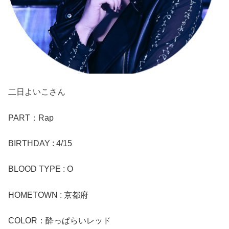
二日よいこさん
PART：Rap
BIRTHDAY : 4/15
BLOOD TYPE : O
HOMETOWN : 京都府
​COLOR：酔っぱらいレッド