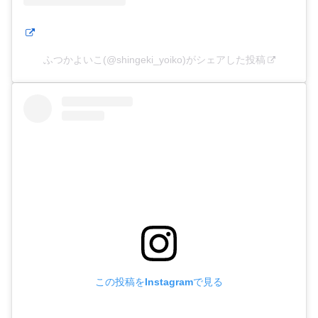
ふつかよいこ(@shingeki_yoiko)がシェアした投稿
この投稿をInstagramで見る