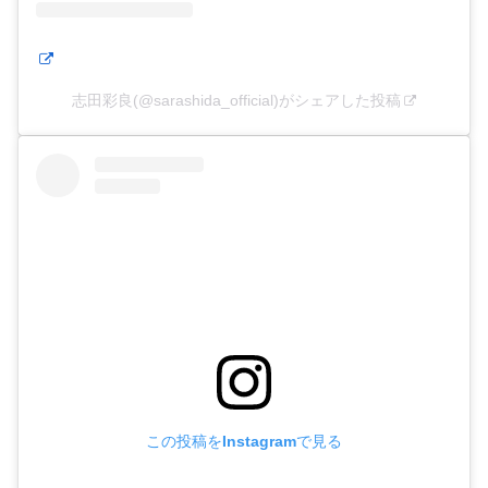
志田彩良(@sarashida_official)がシェアした投稿
この投稿をInstagramで見る