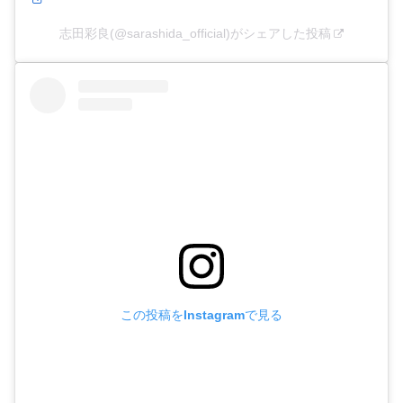
志田彩良(@sarashida_official)がシェアした投稿
この投稿をInstagramで見る