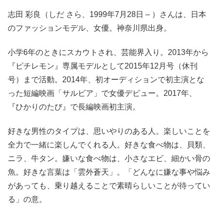
志田 彩良（しだ さら、1999年7月28日 – ）さんは、日本
のファッションモデル、女優。神奈川県出身。
小学6年のときにスカウトされ、芸能界入り。2013年から
『ピチレモン』専属モデルとして2015年12月号（休刊
号）まで活動。2014年、初オーディションで初主演とな
った短編映画「サルビア」で女優デビュー。2017年、
『ひかりのたび』で長編映画初主演。
好きな男性のタイプは、思いやりのある人。楽しいことを
全力で一緒に楽しんでくれる人。好きな食べ物は、貝類、
ニラ、牛タン。嫌いな食べ物は、小さなエビ、細かい骨の
魚。好きな言葉は「雲外蒼天」。「どんなに嫌な事や悩み
があっても、乗り越えることで素晴らしいことが待ってい
る」の意。