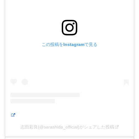
この投稿をInstagramで見る
志田彩良(@sarashida_official)がシェアした投稿