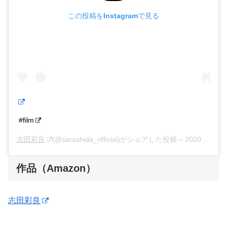
この投稿をInstagramで見る
#film
志田彩良
(@sarashida_official)がシェアした投稿 –
2020年 1月月11日午後9時37分PST
作品（Amazon）
志田彩良