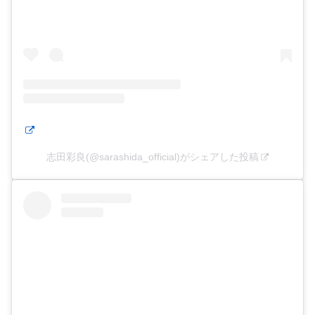
志田彩良(@sarashida_official)がシェアした投稿