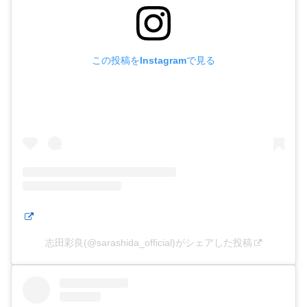
この投稿をInstagramで見る
志田彩良(@sarashida_official)がシェアした投稿