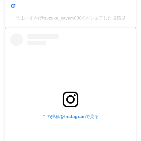
佐山すずか(@suzuka_sayam0904)がシェアした投稿
この投稿をInstagramで見る