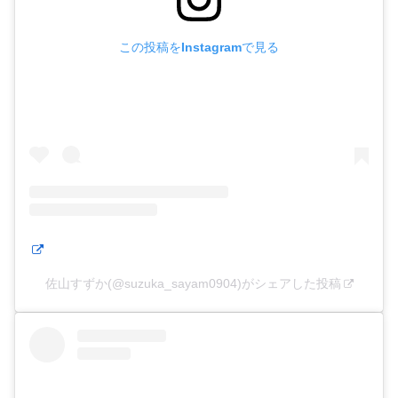
この投稿をInstagramで見る
佐山すずか(@suzuka_sayam0904)がシェアした投稿