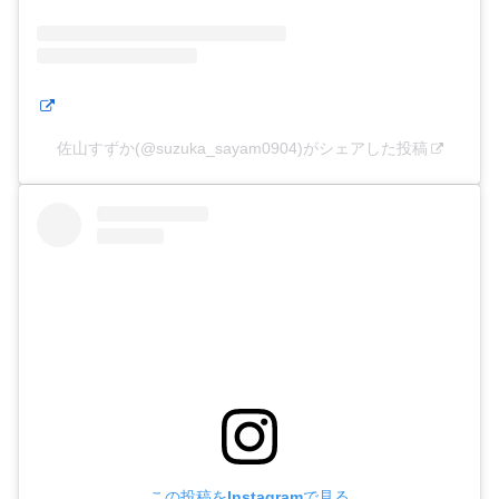
佐山すずか(@suzuka_sayam0904)がシェアした投稿
この投稿をInstagramで見る