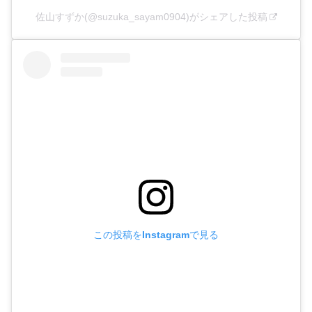
佐山すずか(@suzuka_sayam0904)がシェアした投稿
この投稿をInstagramで見る