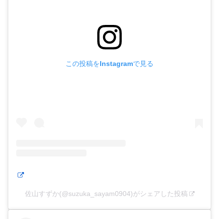
この投稿をInstagramで見る
佐山すずか(@suzuka_sayam0904)がシェアした投稿