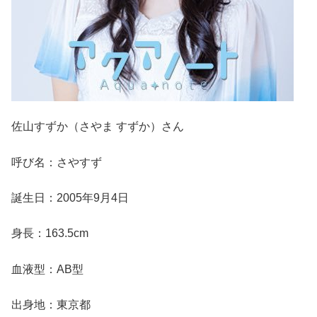
佐山すずか（さやま すずか）さん
呼び名：さやすず
誕生日：2005年9月4日
身長：163.5cm
血液型：AB型
出身地：東京都