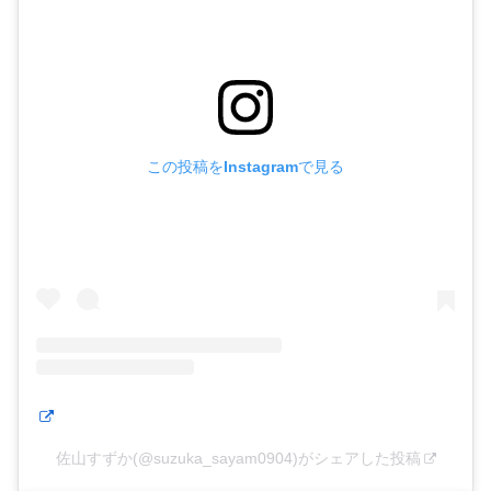
この投稿をInstagramで見る
佐山すずか(@suzuka_sayam0904)がシェアした投稿