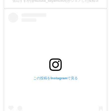
佐山すずか(@suzuka_sayam0904)がシェアした投稿
この投稿をInstagramで見る