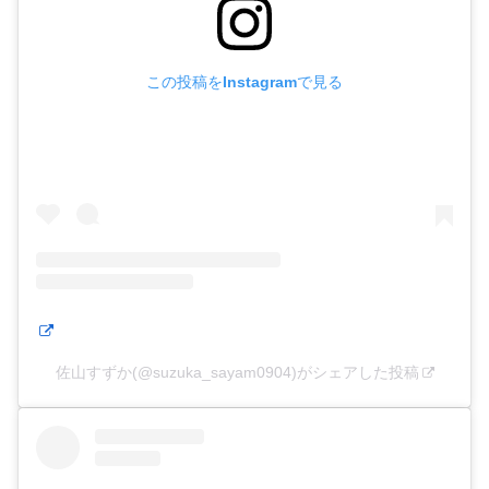
この投稿をInstagramで見る
佐山すずか(@suzuka_sayam0904)がシェアした投稿