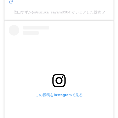
佐山すずか(@suzuka_sayam0904)がシェアした投稿
この投稿をInstagramで見る