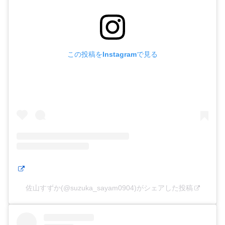
この投稿をInstagramで見る
佐山すずか(@suzuka_sayam0904)がシェアした投稿