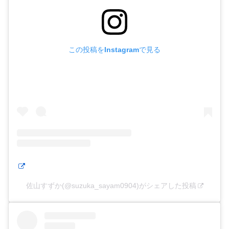
この投稿をInstagramで見る
佐山すずか(@suzuka_sayam0904)がシェアした投稿