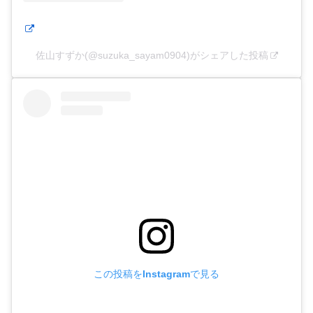
佐山すずか(@suzuka_sayam0904)がシェアした投稿
この投稿をInstagramで見る