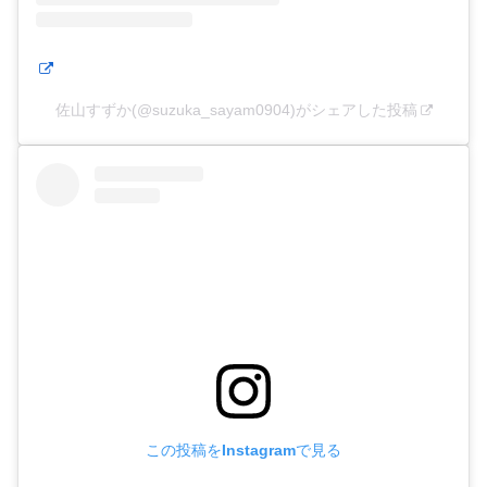
佐山すずか(@suzuka_sayam0904)がシェアした投稿
この投稿をInstagramで見る