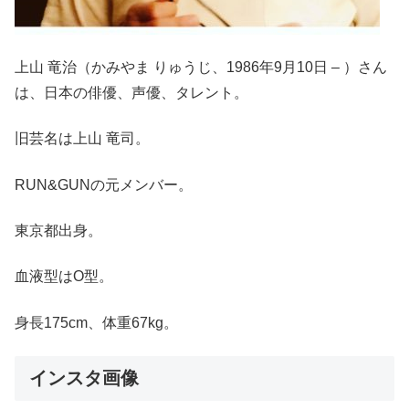
上山 竜治（かみやま りゅうじ、1986年9月10日 – ）さん
は、日本の俳優、声優、タレント。
旧芸名は上山 竜司。
RUN&GUNの元メンバー。
東京都出身。
血液型はO型。
身長175cm、体重67kg。
インスタ画像