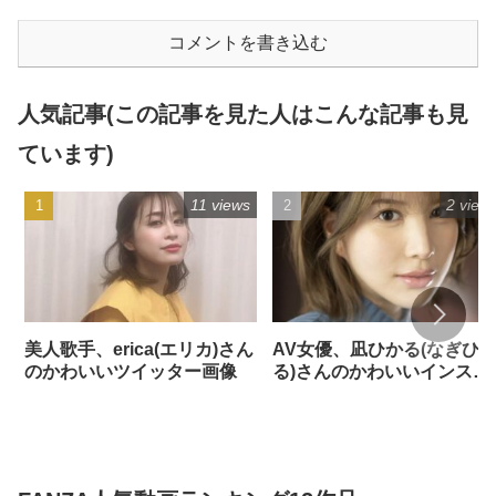
コメントを書き込む
人気記事(この記事を見た人はこんな記事も見
ています)
11 views
2 view
美人歌手、erica(エリカ)さん
AV女優、凪ひかる(なぎひ
のかわいいツイッター画像
る)さんのかわいいインスタ
画像