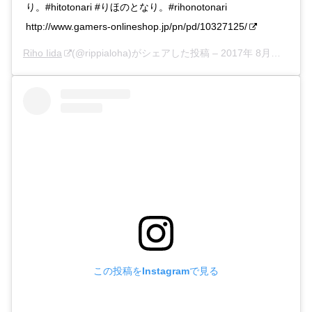
り。#hitotonari #りほのとなり。#rihonotonari
http://www.gamers-onlineshop.jp/pn/pd/10327125/
Riho Iida
(@rippialoha)がシェアした投稿 –
2017年 8月月14日午後6時50分PDT
この投稿をInstagramで見る