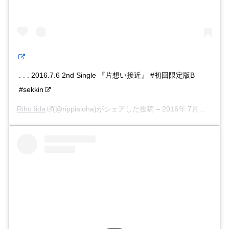
. . . 2016.7.6 2nd Single 『片想い接近』 #初回限定版B
#sekkin
Riho Iida
(@rippialoha)がシェアした投稿 –
2016年 7月月6日午前8時54分PDT