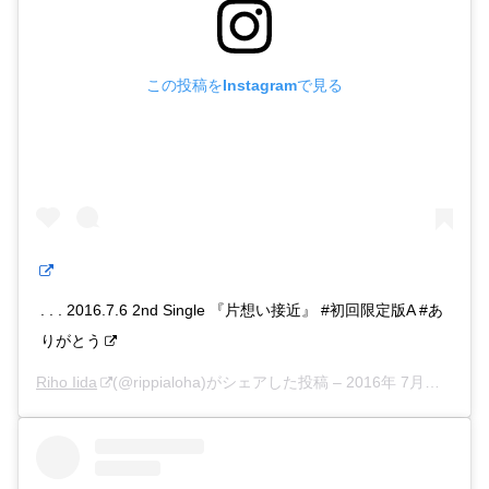
この投稿をInstagramで見る
. . . 2016.7.6 2nd Single 『片想い接近』 #初回限定版A #あ
りがとう
Riho Iida
(@rippialoha)がシェアした投稿 –
2016年 7月月6日午前8時52分PDT