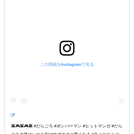
この投稿をInstagramで見る
👾🎮👾🎮👾 #だらごろ #ボンバーマン #ヒットマンガ #だら