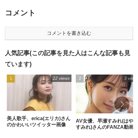
コメント
コメントを書き込む
人気記事(この記事を見た人はこんな記事も見
ています)
22 views
3 view
美人歌手、erica(エリカ)さん
AV女優、早瀬すみれ(はや
のかわいいツイッター画像
すみれ)さんのFANZA動画
品