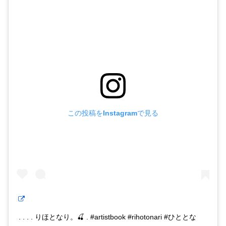
この投稿をInstagramで見る
. . . . りほとなり。🍒 . #artistbook #rihotonari #ひととな