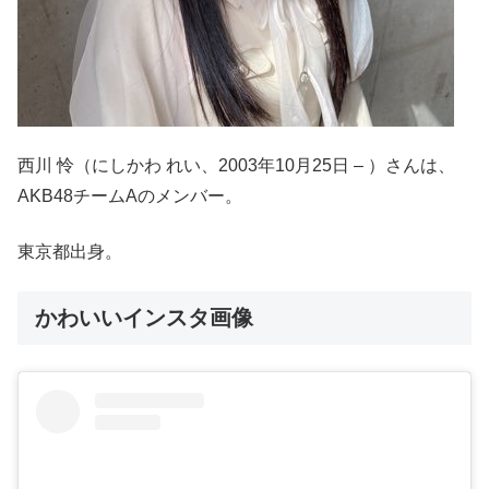
西川 怜（にしかわ れい、2003年10月25日 – ）さんは、
AKB48チームAのメンバー。
東京都出身。
かわいいインスタ画像