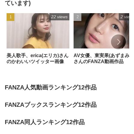
ています)
22 views
2 view
美人歌手、erica(エリカ)さん
AV女優、東実果(あずまみか
のかわいいツイッター画像
さんのFANZA動画作品
FANZA人気動画ランキング12作品
FANZAブックスランキング12作品
FANZA同人ランキング12作品