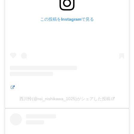
この投稿をInstagramで見る
西川怜(@rei_nishikawa_1025)がシェアした投稿