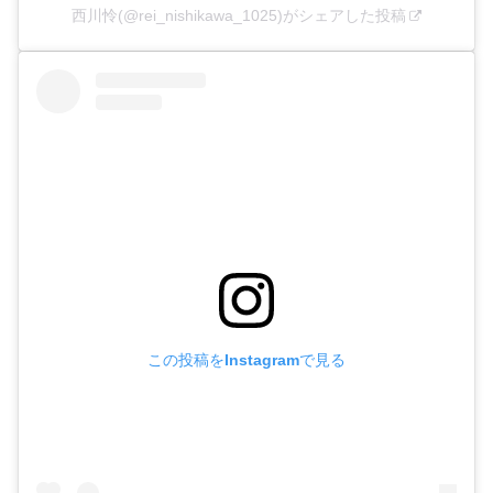
西川怜(@rei_nishikawa_1025)がシェアした投稿
この投稿をInstagramで見る