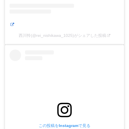
西川怜(@rei_nishikawa_1025)がシェアした投稿
この投稿をInstagramで見る