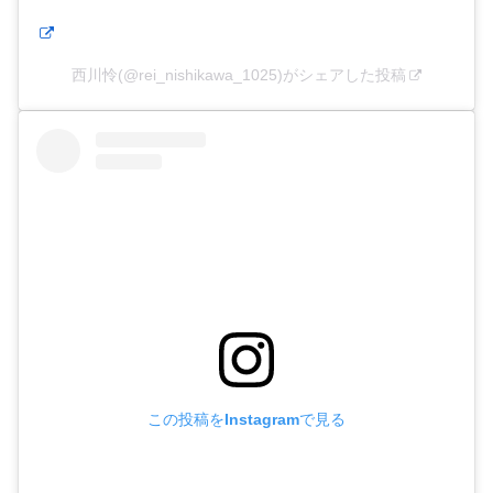
西川怜(@rei_nishikawa_1025)がシェアした投稿
この投稿をInstagramで見る