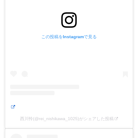
この投稿をInstagramで見る
西川怜(@rei_nishikawa_1025)がシェアした投稿