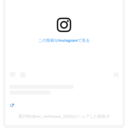
この投稿をInstagramで見る
西川怜(@rei_nishikawa_1025)がシェアした投稿