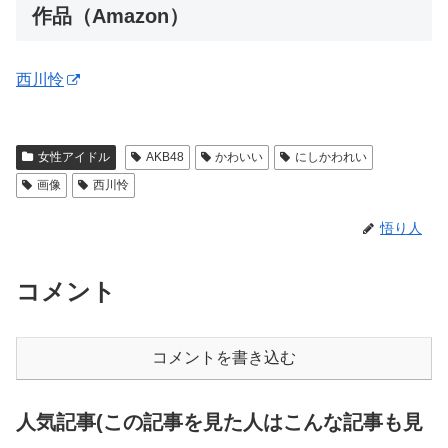
作品（Amazon）
西川怜
女性アイドル
AKB48
かわいい
にしかわれい
画像
西川怜
悟り人
コメント
コメントを書き込む
人気記事(この記事を見た人はこんな記事も見