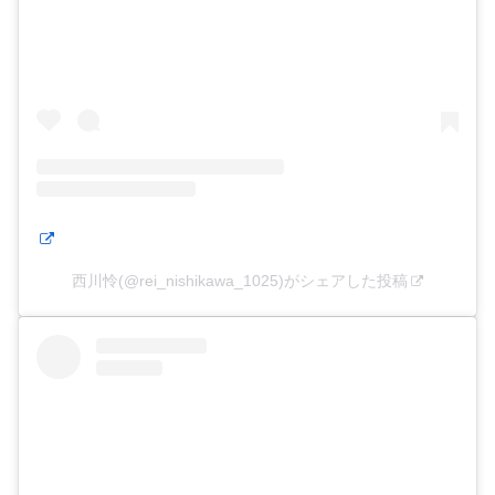
西川怜(@rei_nishikawa_1025)がシェアした投稿