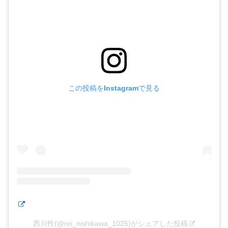
この投稿をInstagramで見る
西川怜(@rei_nishikawa_1025)がシェアした投稿