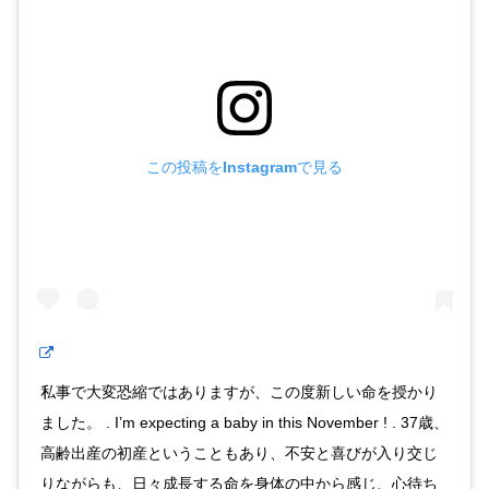
この投稿をInstagramで見る
私事で大変恐縮ではありますが、この度新しい命を授かり
ました。 . I’m expecting a baby in this November ! . 37歳、
高齢出産の初産ということもあり、不安と喜びが入り交じ
りながらも、日々成長する命を身体の中から感じ、心待ち