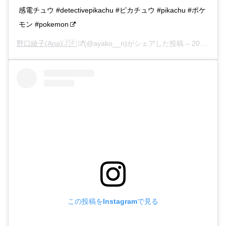
感電チュウ #detectivepikachu #ピカチュウ #pikachu #ポケ
モン #pokemon
野口綾子(Ana)🇯🇵
(@ayako__n)がシェアした投稿 –
2019年 4月月27日午後7時11分PDT
この投稿をInstagramで見る