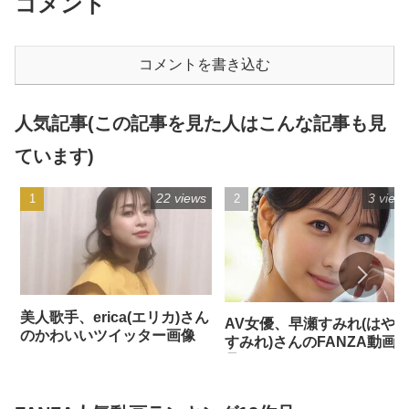
コメント
コメントを書き込む
人気記事(この記事を見た人はこんな記事も見
ています)
22 views
3 view
美人歌手、erica(エリカ)さん
AV女優、早瀬すみれ(はや
のかわいいツイッター画像
すみれ)さんのFANZA動画
品