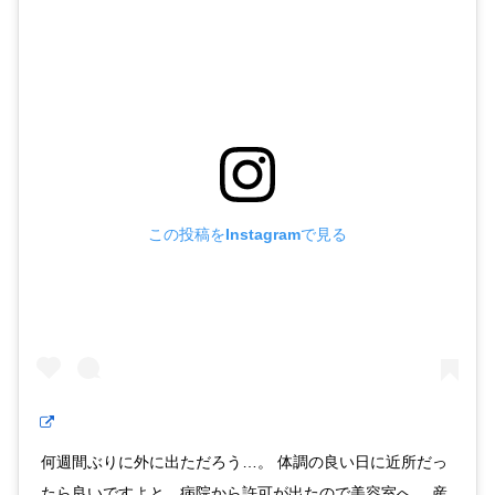
この投稿をInstagramで見る
何週間ぶりに外に出ただろう…。 体調の良い日に近所だっ
たら良いですよと、病院から許可が出たので美容室へ。 産