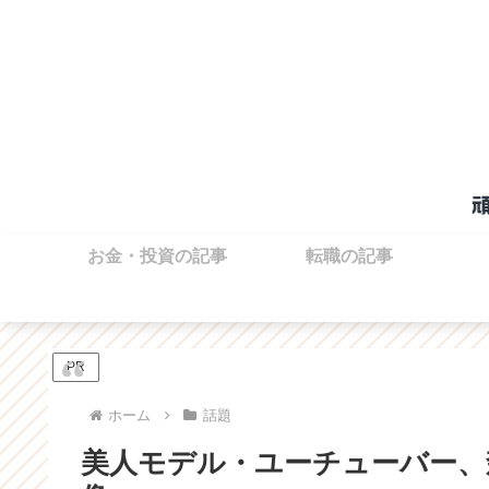
お金・投資の記事
転職の記事
PR
ホーム
話題
美人モデル・ユーチューバー、