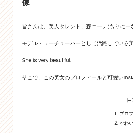
像
皆さんは、美人タレント、森ニーナ(もりにー
モデル・ユーチューバーとして活躍している
She is very beautiful.
そこで、この美女のプロフィールと可愛いInst
目
プロ
かわ