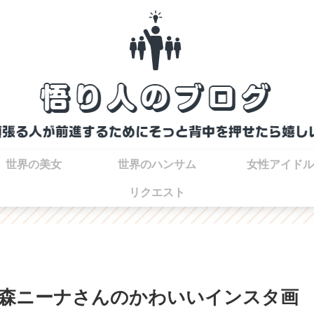
世界の美女
世界のハンサム
女性アイドル
リクエスト
森ニーナさんのかわいいインスタ画