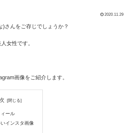
2020.11.29
な)さんをご存じでしょうか？
美人女性です。
agram画像をご紹介します。
次
フィール
いいインスタ画像