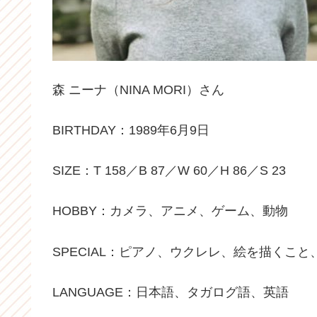
森 ニーナ（NINA MORI）さん
BIRTHDAY：1989年6月9日
SIZE：T 158／B 87／W 60／H 86／S 23
HOBBY：カメラ、アニメ、ゲーム、動物
SPECIAL：ピアノ、ウクレレ、絵を描くこと
LANGUAGE：日本語、タガログ語、英語