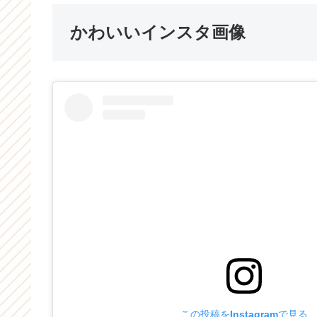
かわいいインスタ画像
この投稿をInstagramで見る