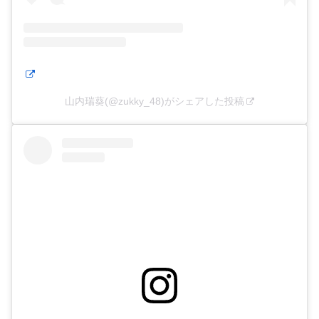
山内瑞葵(@zukky_48)がシェアした投稿