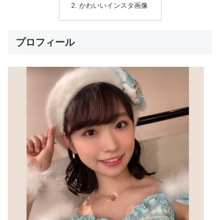
かわいいインスタ画像
プロフィール