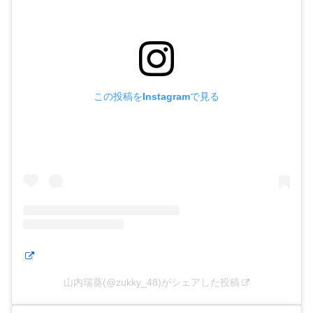
この投稿をInstagramで見る
山内瑞葵(@zukky_48)がシェアした投稿