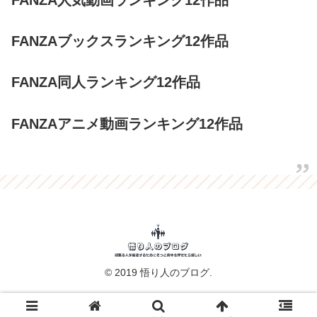
FANZAブックスランキング12作品
FANZA同人ランキング12作品
FANZAアニメ動画ランキング12作品
© 2019 悟り人のブログ.