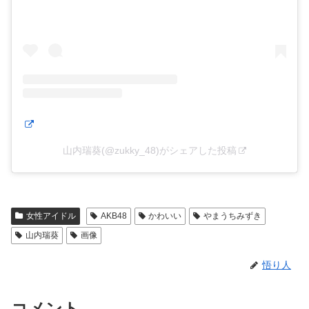
山内瑞葵(@zukky_48)がシェアした投稿
女性アイドル
AKB48
かわいい
やまうちみずき
山内瑞葵
画像
悟り人
コメント