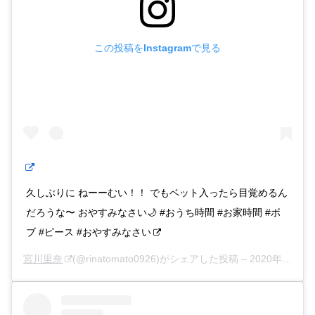
この投稿をInstagramで見る
久しぶりに ねーーむい！！ でもベット入ったら目覚めるん
だろうな〜 おやすみなさい🌙 #おうち時間 #お家時間 #ボ
ブ #ピース #おやすみなさい
宮川里奈
(@rinatomato0926)がシェアした投稿 –
2020年 5月月23日午前5時50分PDT