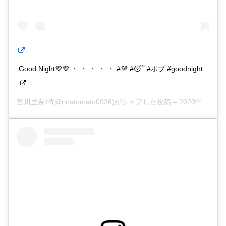
Good Night💜💜 ・ ・ ・ ・ ・ #💜 #😴 #ボブ #goodnight
宮川里奈
(@rinatomato0926)がシェアした投稿 –
2020年 8月月10日午前6時06分PDT