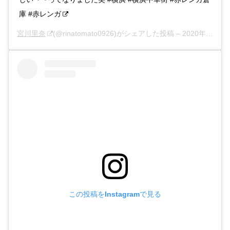
庫 #赤レンガ
宮川里奈
(@rinatomato0926)がシェアした投稿 –
2020年 9月月3日午前5時25分PDT
この投稿をInstagramで見る