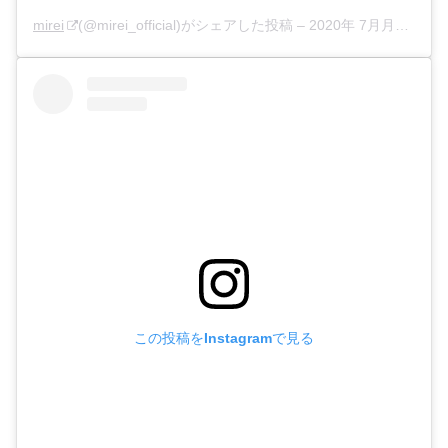
mirei
(@mirei_official)がシェアした投稿 –
2020年 7月月31日午後10時04分PDT
この投稿をInstagramで見る