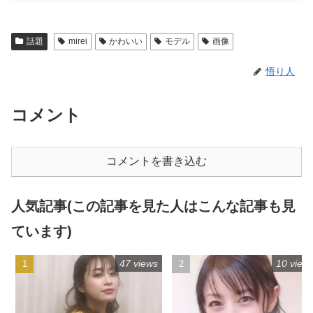
話題
mirei
かわいい
モデル
画像
悟り人
コメント
コメントを書き込む
人気記事(この記事を見た人はこんな記事も見
ています)
47 views
10 view