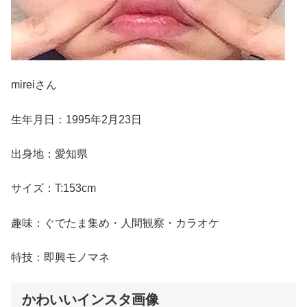
mireiさん
生年月日：1995年2月23日
出身地：愛知県
サイズ：T:153cm
趣味：ぐでたま集め・人間観察・カラオケ
特技：即興モノマネ
かわいいインスタ画像