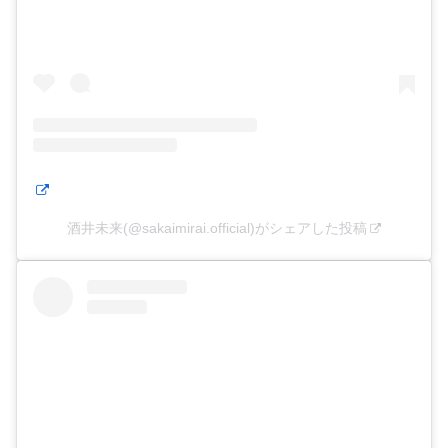
酒井未来(@sakaimirai.official)がシェアした投稿