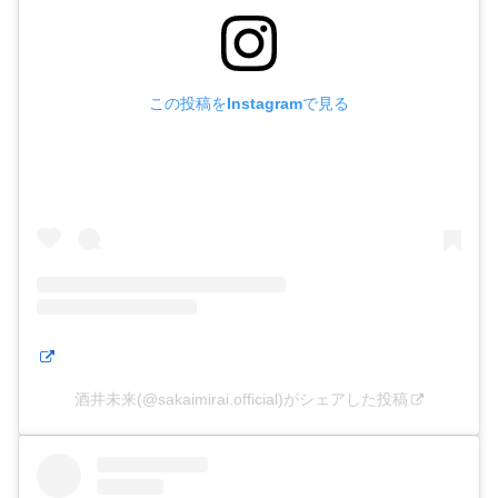
この投稿をInstagramで見る
酒井未来(@sakaimirai.official)がシェアした投稿