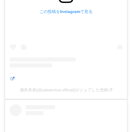
この投稿をInstagramで見る
酒井未来(@sakaimirai.official)がシェアした投稿