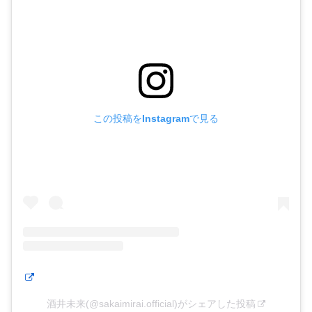
この投稿をInstagramで見る
酒井未来(@sakaimirai.official)がシェアした投稿