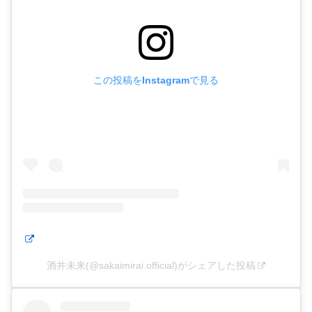
この投稿をInstagramで見る
酒井未来(@sakaimirai.official)がシェアした投稿