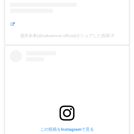
酒井未来(@sakaimirai.official)がシェアした投稿
この投稿をInstagramで見る