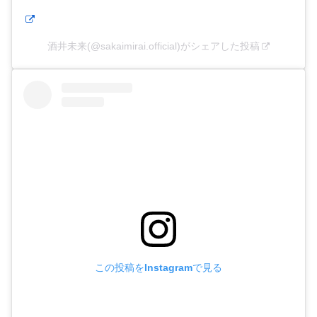
酒井未来(@sakaimirai.official)がシェアした投稿
この投稿をInstagramで見る