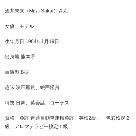
酒井未来（Mirai Sakai）さん
女優、モデル
生年月日 1984年1月19日
出身地 熊本県
血液型 B型
趣味 映画鑑賞、絵画鑑賞
特技 日舞、英会話、コーラス
資格・免許 普通自動車運転免許、英検2級、、色彩検定２
級、アロマテラピー検定１級