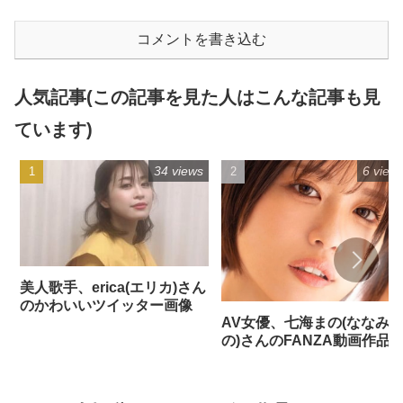
コメントを書き込む
人気記事(この記事を見た人はこんな記事も見
ています)
34 views
6 view
美人歌手、erica(エリカ)さん
のかわいいツイッター画像
AV女優、七海まの(ななみ
の)さんのFANZA動画作品