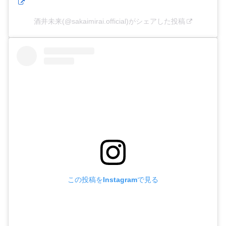
酒井未来(@sakaimirai.official)がシェアした投稿
この投稿をInstagramで見る