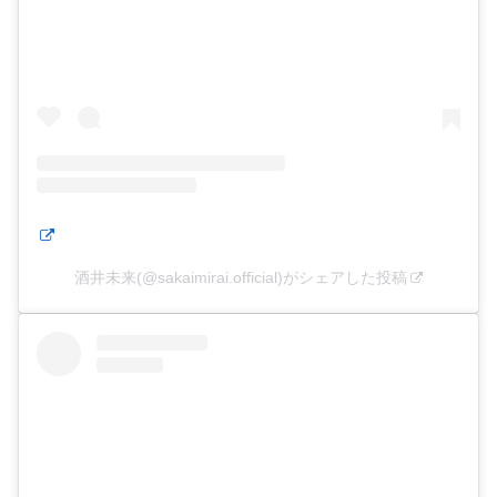
酒井未来(@sakaimirai.official)がシェアした投稿