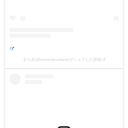
まりゑ(@manmarumarie)がシェアした投稿