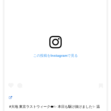
この投稿をInstagramで見る
#大地 東京ラストウィーク🐖✨ 本日も駆け抜けました✨ 温