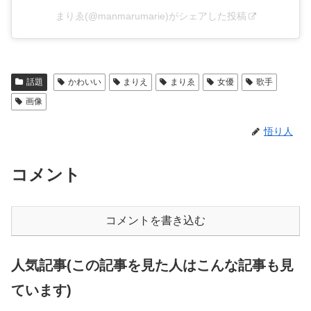
まりゑ(@manmarumarie)がシェアした投稿
話題
かわいい
まりえ
まりゑ
女優
歌手
画像
悟り人
コメント
コメントを書き込む
人気記事(この記事を見た人はこんな記事も見
ています)