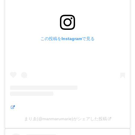
この投稿をInstagramで見る
まりゑ(@manmarumarie)がシェアした投稿