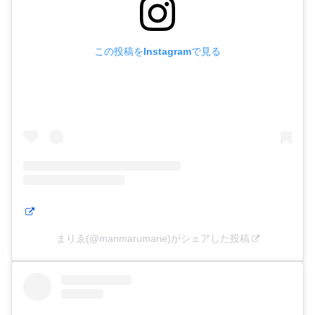
この投稿をInstagramで見る
まりゑ(@manmarumarie)がシェアした投稿