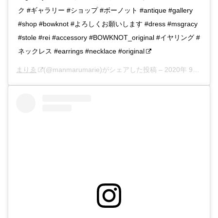
ク #ギャラリー #ショップ #ボーノット #antique #gallery
#shop #bowknot #よろしくお願いします #dress #msgracy
#stole #rei #accessory #BOWKNOT_original #イヤリング #
ネックレス #earrings #necklace #original
まりゑ
(@manmarumarie)がシェアした投稿 –
2020年 9月月22日午前6時22分PDT