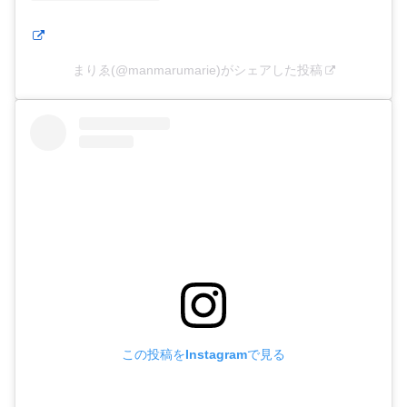
まりゑ(@manmarumarie)がシェアした投稿
この投稿をInstagramで見る