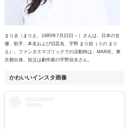
まりゑ（まりえ、1985年7月22日 – ）さんは、日本の女
優、歌手。本名および旧芸名、宇野 まり絵（うの まり
え）。ファンタスマゴリックでの活動時は、MARiE。東
京都出身。祖父は劇作家の宇野信夫さん。
かわいいインスタ画像