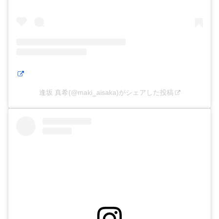
逢坂 真希(@maki_aisaka)がシェアした投稿