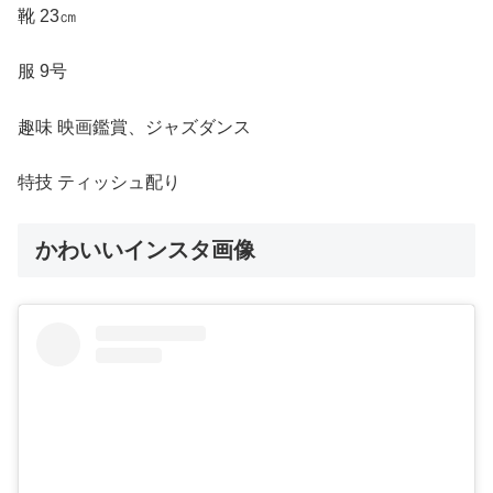
靴 23㎝
服 9号
趣味 映画鑑賞、ジャズダンス
特技 ティッシュ配り
かわいいインスタ画像