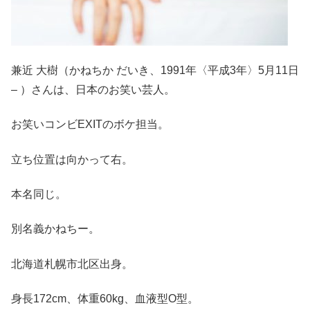
兼近 大樹（かねちか だいき、1991年〈平成3年〉5月11日
– ）さんは、日本のお笑い芸人。
お笑いコンビEXITのボケ担当。
立ち位置は向かって右。
本名同じ。
別名義かねちー。
北海道札幌市北区出身。
身長172cm、体重60kg、血液型O型。