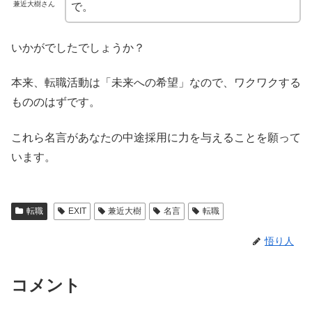
兼近大樹さん
で。
いかがでしたでしょうか？
本来、転職活動は「未来への希望」なので、ワクワクする
もののはずです。
これら名言があなたの中途採用に力を与えることを願って
います。
転職
EXIT
兼近大樹
名言
転職
悟り人
コメント