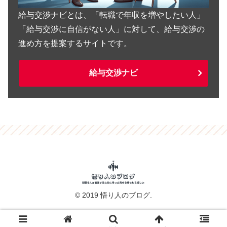
給与交渉ナビとは、「転職で年収を増やしたい人」
「給与交渉に自信がない人」に対して、給与交渉の
進め方を提案するサイトです。
給与交渉ナビ
© 2019 悟り人のブログ.