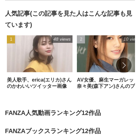
人気記事(この記事を見た人はこんな記事も見
ています)
48 views
10 view
美人歌手、erica(エリカ)さん
AV女優、麻生マーガレット
のかわいいツイッター画像
奈々美(森下アン)さんのプロ
フィール
FANZA人気動画ランキング12作品
FANZAブックスランキング12作品