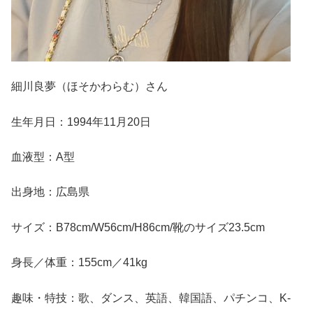
細川良夢（ほそかわらむ）さん
生年月日：1994年11月20日
血液型：A型
出身地：広島県
サイズ：B78cm/W56cm/H86cm/靴のサイズ23.5cm
身長／体重：155cm／41kg
趣味・特技：歌、ダンス、英語、韓国語、パチンコ、K-