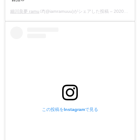
細川良夢 ramu
(@iamramuuu)がシェアした投稿 –
2020年 2月月17日午前6時22分PST
この投稿をInstagramで見る