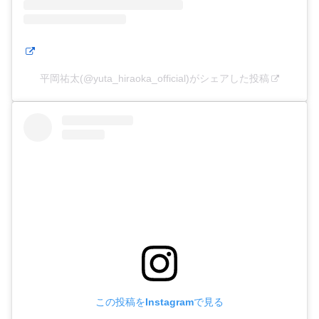
平岡祐太(@yuta_hiraoka_official)がシェアした投稿
この投稿をInstagramで見る