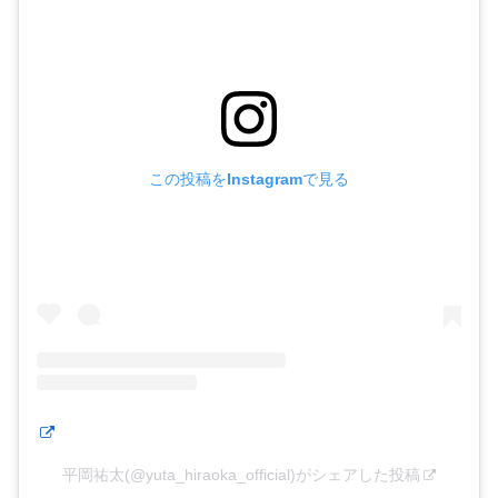
この投稿をInstagramで見る
平岡祐太(@yuta_hiraoka_official)がシェアした投稿