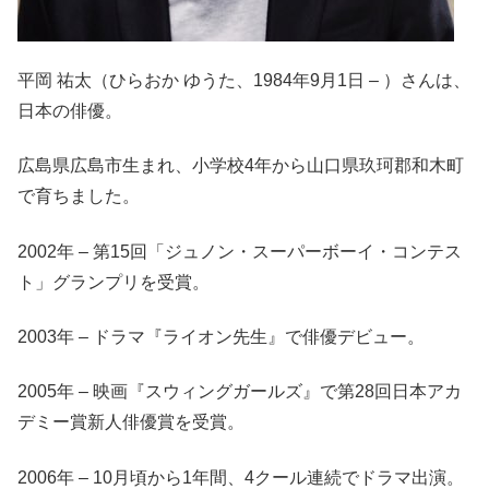
平岡 祐太（ひらおか ゆうた、1984年9月1日 – ）さんは、
日本の俳優。
広島県広島市生まれ、小学校4年から山口県玖珂郡和木町
で育ちました。
2002年 – 第15回「ジュノン・スーパーボーイ・コンテス
ト」グランプリを受賞。
2003年 – ドラマ『ライオン先生』で俳優デビュー。
2005年 – 映画『スウィングガールズ』で第28回日本アカ
デミー賞新人俳優賞を受賞。
2006年 – 10月頃から1年間、4クール連続でドラマ出演。