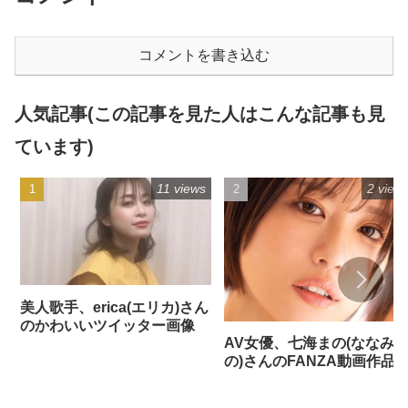
コメントを書き込む
人気記事(この記事を見た人はこんな記事も見
ています)
11 views
2 view
美人歌手、erica(エリカ)さん
のかわいいツイッター画像
AV女優、七海まの(ななみ
の)さんのFANZA動画作品