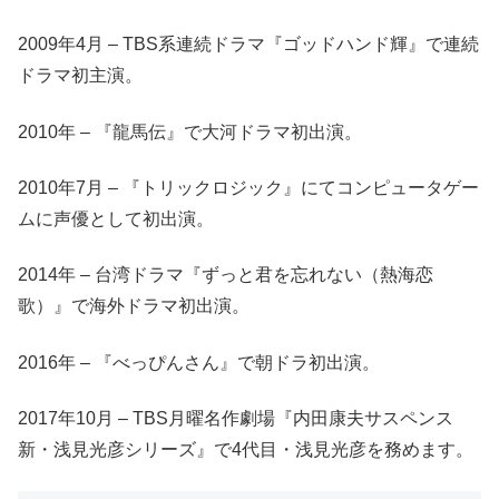
2009年4月 – TBS系連続ドラマ『ゴッドハンド輝』で連続
ドラマ初主演。
2010年 – 『龍馬伝』で大河ドラマ初出演。
2010年7月 – 『トリックロジック』にてコンピュータゲー
ムに声優として初出演。
2014年 – 台湾ドラマ『ずっと君を忘れない（熱海恋
歌）』で海外ドラマ初出演。
2016年 – 『べっぴんさん』で朝ドラ初出演。
2017年10月 – TBS月曜名作劇場『内田康夫サスペンス
新・浅見光彦シリーズ』で4代目・浅見光彦を務めます。