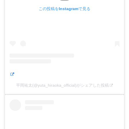
この投稿をInstagramで見る
平岡祐太(@yuta_hiraoka_official)がシェアした投稿