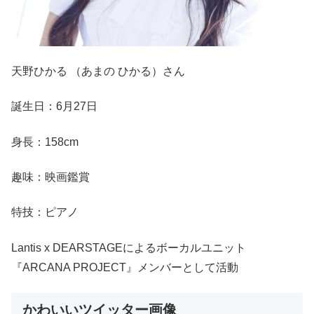
天野ひかる （あまの ひかる）さん
誕生日：6月27日
身長：158cm
趣味：映画鑑賞
特技：ピアノ
Lantis x DEARSTAGEによるボーカルユニット
『ARCANA PROJECT』メンバーとして活動
かわいいツイッター画像