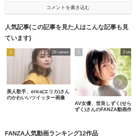
コメントを書き込む
人気記事(この記事を見た人はこんな記事も見
ています)
26 views
3 view
美人歌手、erica(エリカ)さん
のかわいいツイッター画像
AV女優、世良しずく(せら
ずく)さんのFANZA動画作
FANZA人気動画ランキング12作品