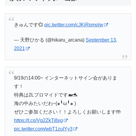
きゅんです💞
pic.twitter.com/cJKjRpmolw
— 天野ひかる (@hikaru_arcana)
September 13,
2021
9/19の14:00~ インターネットサイン会がありま
す！
特典は2Lブロマイドです🐋🐬
海の中みたいだわ~(๑╹ω╹๑ )
ぜひご参加ください！！よろしくお願いします🤲
https://t.co/Vg2ZkTi8xg
pic.twitter.com/wbT1zuIYy3