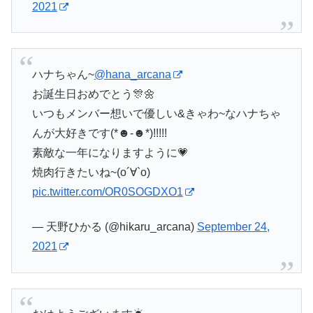
2021
ハナちゃん~
@hana_arcana
お誕生日おめでとう🎊🌼
いつもメンバー想いで優しい&きゃわ~なハナちゃ
んが大好きです(*☻-☻*)!!!!!
素敵な一年になりますように💗
焼肉行きたいね~(о´∀`о)
pic.twitter.com/OR0SOGDXO1
— 天野ひかる (@hikaru_arcana)
September 24,
2021