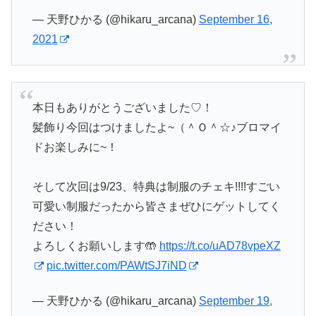
— 天野ひかる (@hikaru_arcana)
September 16,
2021
本日もありがとうございました♡！
髪飾り今回はつけましたよ~（＾Ｏ＾☆♪ブロマイ
ドお楽しみに~！
そして次回は9/23、特典は制服のチェキ!!!!すごい
可愛い制服だったから皆さまぜひにゲットしてく
ださい！
よろしくお願いします🤲
https://t.co/uAD78vpeXZ
pic.twitter.com/PAWtSJ7iND
— 天野ひかる (@hikaru_arcana)
September 19,