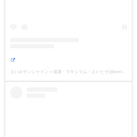
えいみサンシャイン＝成瀬・マキシマム・えいたそ(@eimisunshine)がシェアした投稿