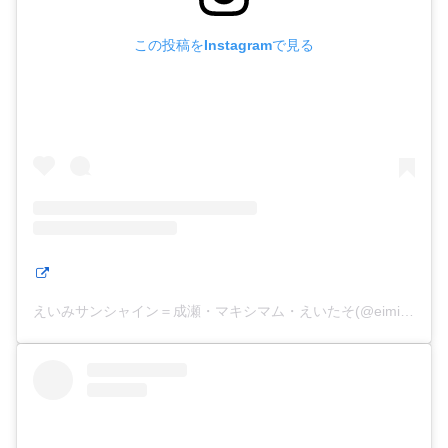
この投稿をInstagramで見る
えいみサンシャイン＝成瀬・マキシマム・えいたそ(@eimisunshine)がシェアした投稿