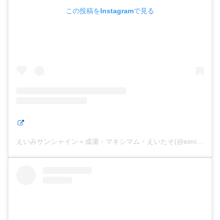
この投稿をInstagramで見る
えいみサンシャイン＝成瀬・マキシマム・えいたそ(@eimisunshine)がシェアした投稿