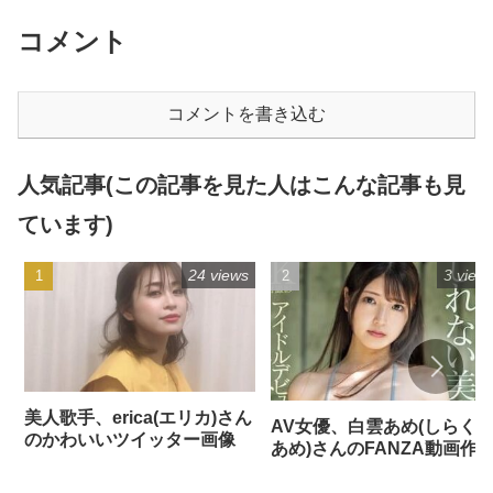
コメント
コメントを書き込む
人気記事(この記事を見た人はこんな記事も見
ています)
24 views
3 view
美人歌手、erica(エリカ)さん
AV女優、白雲あめ(しらく
のかわいいツイッター画像
あめ)さんのFANZA動画作