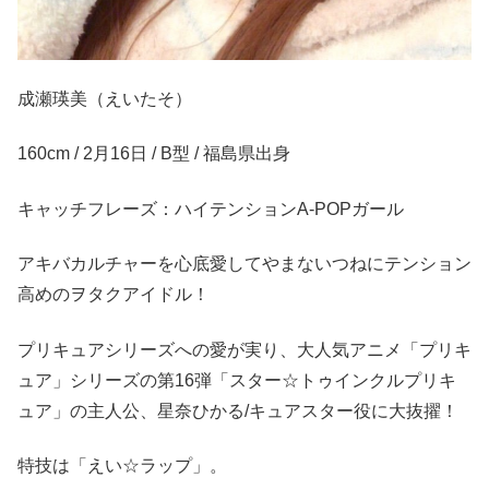
成瀬瑛美（えいたそ）
160cm / 2月16日 / B型 / 福島県出身
キャッチフレーズ：ハイテンションA-POPガール
アキバカルチャーを心底愛してやまないつねにテンション
高めのヲタクアイドル！
プリキュアシリーズへの愛が実り、大人気アニメ「プリキ
ュア」シリーズの第16弾「スター☆トゥインクルプリキ
ュア」の主人公、星奈ひかる/キュアスター役に大抜擢！
特技は「えい☆ラップ」。