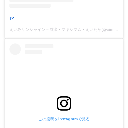
えいみサンシャイン＝成瀬・マキシマム・えいたそ(@eimisunshine)がシェアした投稿
この投稿をInstagramで見る