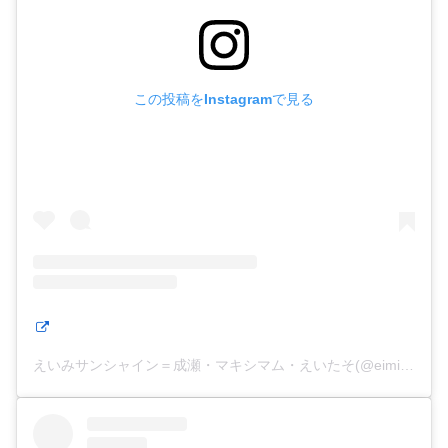
この投稿をInstagramで見る
えいみサンシャイン＝成瀬・マキシマム・えいたそ(@eimisunshine)がシェアした投稿