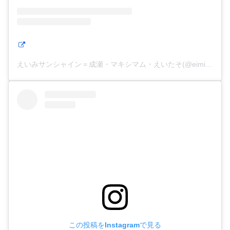
えいみサンシャイン＝成瀬・マキシマム・えいたそ(@eimisunshine)がシェアした投稿
この投稿をInstagramで見る